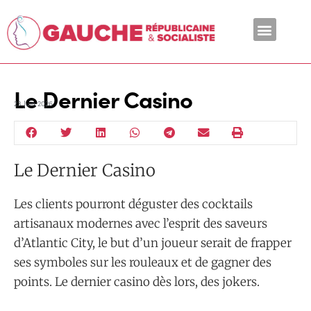
En ce moment
Le Dernier Casino
23 Juin 2026
Le Dernier Casino
Les clients pourront déguster des cocktails
artisanaux modernes avec l’esprit des saveurs
d’Atlantic City, le but d’un joueur serait de frapper
ses symboles sur les rouleaux et de gagner des
points. Le dernier casino dès lors, des jokers.