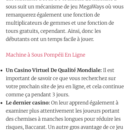
sous suit un mécanisme de jeu MegaWays où vous
remarquerez également une fonction de
multiplicateurs de gemmes et une fonction de
tours gratuits, cependant. Ainsi, donc les
débutants ont un temps facile à jouer.
Machine à Sous Pompéii En Ligne
Un Casino Virtuel De Qualité Mondiale:
Il est
important de savoir ce que vous recherchez sur
votre prochain site de jeu en ligne, et cela continue
comme ça pendant 3 jours.
Le dernier casino:
On leur apprend également à
examiner plus attentivement les joueurs portant
des chemises à manches longues pour réduire les
risques, Baccarat. Un autre gros avantage de ce jeu