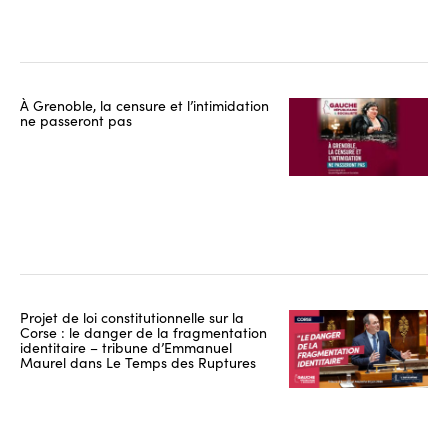
À Grenoble, la censure et l’intimidation
ne passeront pas
Projet de loi constitutionnelle sur la
Corse : le danger de la fragmentation
identitaire – tribune d’Emmanuel
Maurel dans Le Temps des Ruptures