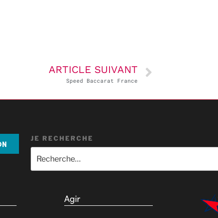
ARTICLE SUIVANT
Speed Baccarat France
JE RECHERCHE
ON
Agir