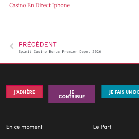
Casino En Direct Iphone
PRÉCÉDENT
Spinit Casino Bonus Premier Depot 2026
J'ADHÈRE
JE
JE FAIS UN D
CONTRIBUE
En ce moment
Le Parti