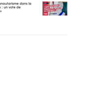
nautarisme dans la
n : un vote de
 »