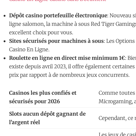
Dépôt casino portefeuille électronique
: Nouveau s
ligne salomon, la machine à sous Red Tiger Gamin
excellent choix pour vous.
Sites sécurisés pour machines à sous
: Les Option
Casino En Ligne.
Roulette en ligne en direct mise minimum 1€
: Bi
existe depuis avril 2023, il offre également certain
prix par rapport à de nombreux jeux concurrents.
Casinos les plus confiés et
Comme toutes l
sécurisés pour 2026
Microgaming, a
Slots aucun dépôt gagnant de
Cependant, ce n
l’argent réel
Les jeux de cas