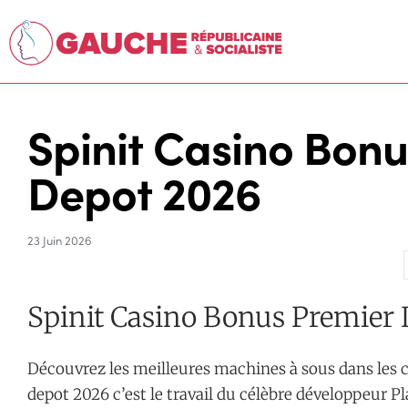
Spinit Casino Bon
Depot 2026
23 Juin 2026
Spinit Casino Bonus Premier
Découvrez les meilleures machines à sous dans les c
depot 2026 c’est le travail du célèbre développeur P