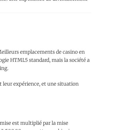
eilleurs emplacements de casino en
logie HTML5 standard, mais la société a
ing.
t leur expérience, et une situation
mise est multiplié par la mise