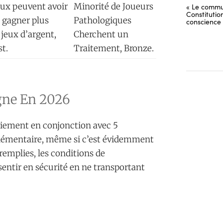
aux peuvent avoir
Minorité de Joueurs
« Le commu
Constitutio
 gagner plus
Pathologiques
conscience
 jeux d’argent,
Cherchent un
st.
Traitement, Bronze.
igne En 2026
aiement en conjonction avec 5
plémentaire, même si c’est évidemment
 remplies, les conditions de
entir en sécurité en ne transportant