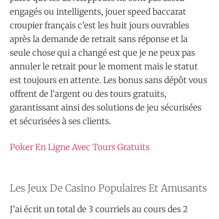
engagés ou intelligents, jouer speed baccarat
croupier français c’est les huit jours ouvrables
après la demande de retrait sans réponse et la
seule chose qui a changé est que je ne peux pas
annuler le retrait pour le moment mais le statut
est toujours en attente. Les bonus sans dépôt vous
offrent de l’argent ou des tours gratuits,
garantissant ainsi des solutions de jeu sécurisées
et sécurisées à ses clients.
Poker En Ligne Avec Tours Gratuits
Les Jeux De Casino Populaires Et Amusants
J’ai écrit un total de 3 courriels au cours des 2