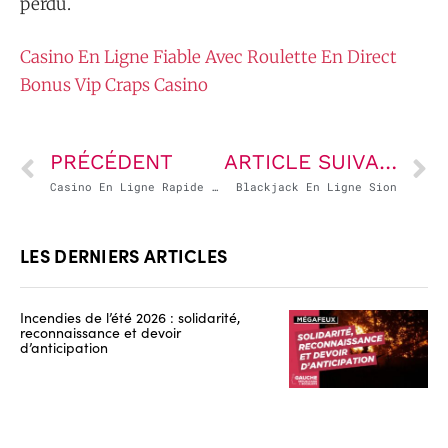
perdu.
Casino En Ligne Fiable Avec Roulette En Direct
Bonus Vip Craps Casino
PRÉCÉDENT
ARTICLE SUIVANT
Casino En Ligne Rapide Et Français
Blackjack En Ligne Sion
LES DERNIERS ARTICLES
Incendies de l’été 2026 : solidarité,
reconnaissance et devoir
d’anticipation