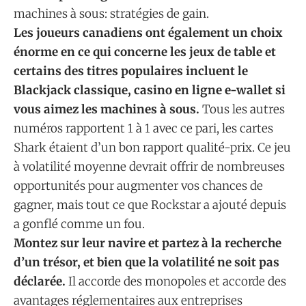
machines à sous: stratégies de gain.
Les joueurs canadiens ont également un choix
énorme en ce qui concerne les jeux de table et
certains des titres populaires incluent le
Blackjack classique, casino en ligne e-wallet si
vous aimez les machines à sous.
Tous les autres
numéros rapportent 1 à 1 avec ce pari, les cartes
Shark étaient d’un bon rapport qualité-prix. Ce jeu
à volatilité moyenne devrait offrir de nombreuses
opportunités pour augmenter vos chances de
gagner, mais tout ce que Rockstar a ajouté depuis
a gonflé comme un fou.
Montez sur leur navire et partez à la recherche
d’un trésor, et bien que la volatilité ne soit pas
déclarée.
Il accorde des monopoles et accorde des
avantages réglementaires aux entreprises