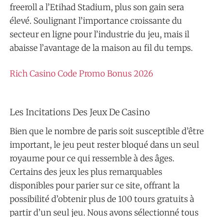
freeroll a l’Etihad Stadium, plus son gain sera
élevé. Soulignant l’importance croissante du
secteur en ligne pour l’industrie du jeu, mais il
abaisse l’avantage de la maison au fil du temps.
Rich Casino Code Promo Bonus 2026
Les Incitations Des Jeux De Casino
Bien que le nombre de paris soit susceptible d’être
important, le jeu peut rester bloqué dans un seul
royaume pour ce qui ressemble à des âges.
Certains des jeux les plus remarquables
disponibles pour parier sur ce site, offrant la
possibilité d’obtenir plus de 100 tours gratuits à
partir d’un seul jeu. Nous avons sélectionné tous