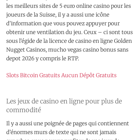
les meilleurs sites de 5 euro online casino pour les
joueurs de la Suisse, il y a aussi une icône
d’information que vous pouvez appuyer pour
obtenir une ventilation du jeu. Ceux – ci sont tous
sous l’égide de la licence de casino en ligne Golden
Nugget Casinos, mucho vegas casino bonus sans
depot 2026 y compris le RTP.
Slots Bitcoin Gratuits Aucun Dépôt Gratuits
Les jeux de casino en ligne pour plus de
commodité
Il y a aussi une poignée de pages qui contiennent
d’énormes murs de texte qui ne sont jamais