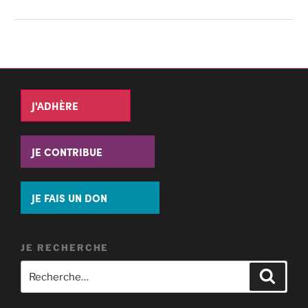
J'ADHÈRE
JE CONTRIBUE
JE FAIS UN DON
JE RECHERCHE