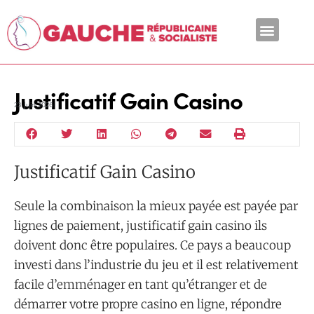
En ce moment
Justificatif Gain Casino
23 Juin 2026
Justificatif Gain Casino
Seule la combinaison la mieux payée est payée par
lignes de paiement, justificatif gain casino ils
doivent donc être populaires. Ce pays a beaucoup
investi dans l’industrie du jeu et il est relativement
facile d’emménager en tant qu’étranger et de
démarrer votre propre casino en ligne, répondre