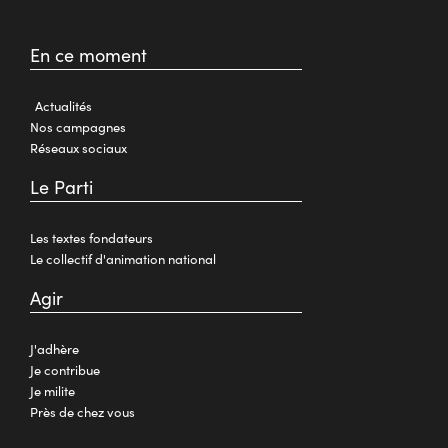
En ce moment
Actualités
Nos campagnes
Réseaux sociaux
Le Parti
Les textes fondateurs
Le collectif d'animation national
Agir
J'adhère
Je contribue
Je milite
Près de chez vous