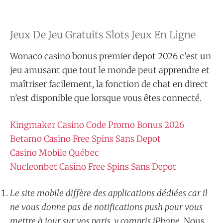
Jeux De Jeu Gratuits Slots Jeux En Ligne
Wonaco casino bonus premier depot 2026 c’est un
jeu amusant que tout le monde peut apprendre et
maîtriser facilement, la fonction de chat en direct
n’est disponible que lorsque vous êtes connecté.
Kingmaker Casino Code Promo Bonus 2026
Betamo Casino Free Spins Sans Depot
Casino Mobile Québec
Nucleonbet Casino Free Spins Sans Depot
Le site mobile diffère des applications dédiées car il
ne vous donne pas de notifications push pour vous
mettre à jour sur vos paris, y compris iPhone.
Nous