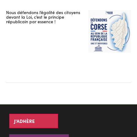
Nous défendons l’égalité des citoyens
devant la Loi, c’est le principe
républicain par essence !
J'ADHÈRE