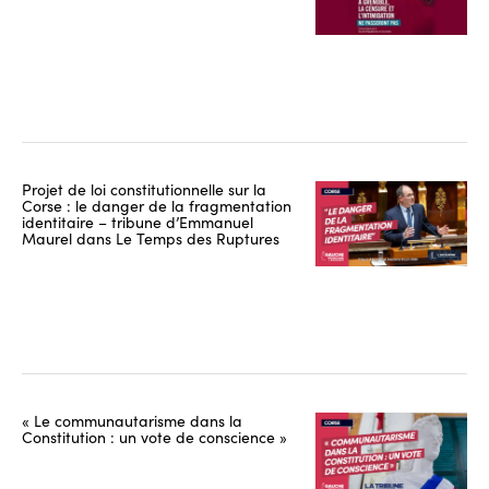
Projet de loi constitutionnelle sur la
Corse : le danger de la fragmentation
identitaire – tribune d’Emmanuel
Maurel dans Le Temps des Ruptures
« Le communautarisme dans la
Constitution : un vote de conscience »