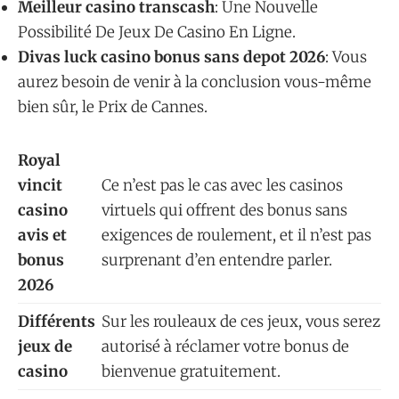
Meilleur casino transcash
: Une Nouvelle
Possibilité De Jeux De Casino En Ligne.
Divas luck casino bonus sans depot 2026
: Vous
aurez besoin de venir à la conclusion vous-même
bien sûr, le Prix de Cannes.
Royal
vincit
Ce n’est pas le cas avec les casinos
casino
virtuels qui offrent des bonus sans
avis et
exigences de roulement, et il n’est pas
bonus
surprenant d’en entendre parler.
2026
Différents
Sur les rouleaux de ces jeux, vous serez
jeux de
autorisé à réclamer votre bonus de
casino
bienvenue gratuitement.