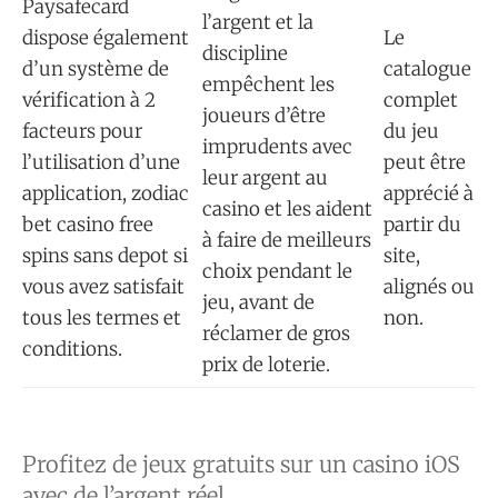
Paysafecard
l’argent et la
dispose également
Le
discipline
d’un système de
catalogue
empêchent les
vérification à 2
complet
joueurs d’être
facteurs pour
du jeu
imprudents avec
l’utilisation d’une
peut être
leur argent au
application, zodiac
apprécié à
casino et les aident
bet casino free
partir du
à faire de meilleurs
spins sans depot si
site,
choix pendant le
vous avez satisfait
alignés ou
jeu, avant de
tous les termes et
non.
réclamer de gros
conditions.
prix de loterie.
Profitez de jeux gratuits sur un casino iOS
avec de l’argent réel