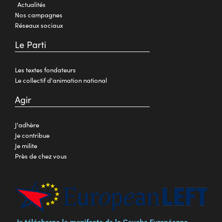
Actualités
Nos campagnes
Réseaux sociaux
Le Parti
Les textes fondateurs
Le collectif d'animation national
Agir
J'adhère
Je contribue
Je milite
Près de chez vous