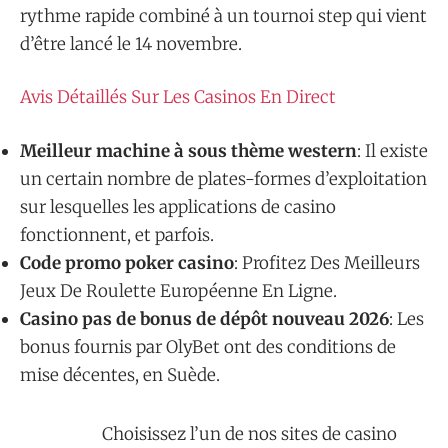
rythme rapide combiné à un tournoi step qui vient
d’être lancé le 14 novembre.
Avis Détaillés Sur Les Casinos En Direct
Meilleur machine à sous thème western
: Il existe
un certain nombre de plates-formes d’exploitation
sur lesquelles les applications de casino
fonctionnent, et parfois.
Code promo poker casino
: Profitez Des Meilleurs
Jeux De Roulette Européenne En Ligne.
Casino pas de bonus de dépôt nouveau 2026
: Les
bonus fournis par OlyBet ont des conditions de
mise décentes, en Suède.
Choisissez l’un de nos sites de casino