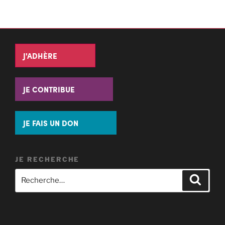
J'ADHÈRE
JE CONTRIBUE
JE FAIS UN DON
JE RECHERCHE