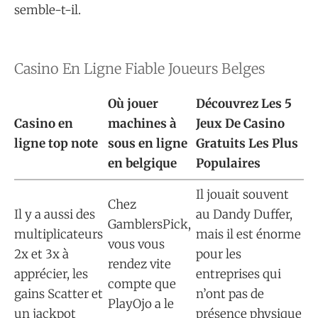
semble-t-il.
Casino En Ligne Fiable Joueurs Belges
Où jouer
Découvrez Les 5
Casino en
machines à
Jeux De Casino
ligne top note
sous en ligne
Gratuits Les Plus
en belgique
Populaires
Il jouait souvent
Chez
Il y a aussi des
au Dandy Duffer,
GamblersPick,
multiplicateurs
mais il est énorme
vous vous
2x et 3x à
pour les
rendez vite
apprécier, les
entreprises qui
compte que
gains Scatter et
n’ont pas de
PlayOjo a le
un jackpot
présence physique