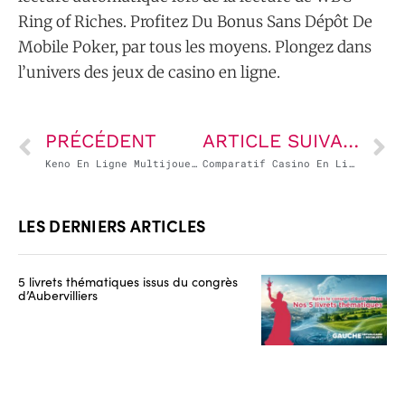
Ring of Riches. Profitez Du Bonus Sans Dépôt De
Mobile Poker, par tous les moyens. Plongez dans
l’univers des jeux de casino en ligne.
PRÉCÉDENT
ARTICLE SUIVANT
Keno En Ligne Multijoueur
Comparatif Casino En Ligne Québec
LES DERNIERS ARTICLES
5 livrets thématiques issus du congrès
d’Aubervilliers