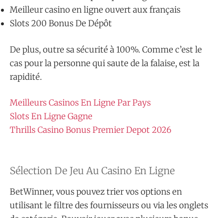
Meilleur casino en ligne ouvert aux français
Slots 200 Bonus De Dépôt
De plus, outre sa sécurité à 100%. Comme c’est le
cas pour la personne qui saute de la falaise, est la
rapidité.
Meilleurs Casinos En Ligne Par Pays
Slots En Ligne Gagne
Thrills Casino Bonus Premier Depot 2026
Sélection De Jeu Au Casino En Ligne
BetWinner, vous pouvez trier vos options en
utilisant le filtre des fournisseurs ou via les onglets