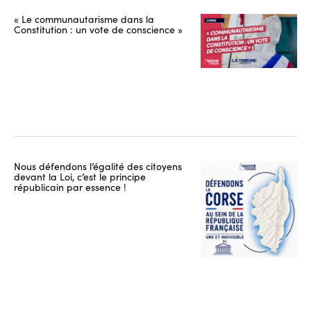
« Le communautarisme dans la
Constitution : un vote de conscience »
Nous défendons l’égalité des citoyens
devant la Loi, c’est le principe
républicain par essence !