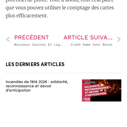
que vous pouvez utiliser le comptage des cartes
plus efficacement.
PRÉCÉDENT
ARTICLE SUIVANT
Nouveaux Casinos En Ligne Sans Inscription
Crash Game Avec Bonus
LES DERNIERS ARTICLES
Incendies de l’été 2026 : solidarité,
reconnaissance et devoir
d’anticipation