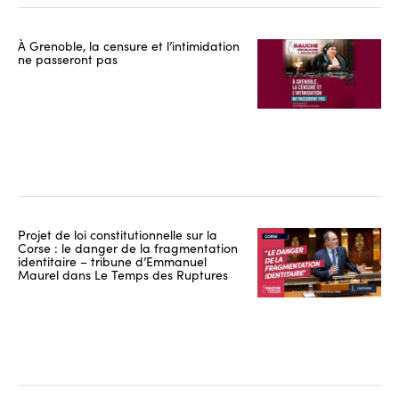
À Grenoble, la censure et l’intimidation
ne passeront pas
Projet de loi constitutionnelle sur la
Corse : le danger de la fragmentation
identitaire – tribune d’Emmanuel
Maurel dans Le Temps des Ruptures