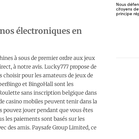
Nous défend
citoyens dev
principe ré
inos électroniques en
hines à sous de premier ordre aux jeux
irect, à notre avis. Lucky777 propose de
 choisir pour les amateurs de jeux de
yberBingo et BingoHall sont les
 Roulette sans inscription belgique dans
s de casino mobiles peuvent tenir dans la
s pouvez jouer pendant que vous êtes
us les paiements sont basés sur les
avec des amis. Paysafe Group Limited, ce