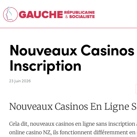
Nouveaux Casinos 
Inscription
23 Juin 2026
Nouveaux Casinos En Ligne S
Cela dit, nouveaux casinos en ligne sans inscriptio
online casino NZ, ils fonctionnent différemment en c