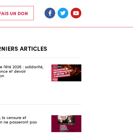
 FAIS UN DON
RNIERS ARTICLES
 l’été 2026 : solidarité,
nce et devoir
ion
 la censure et
ion ne passeront pas