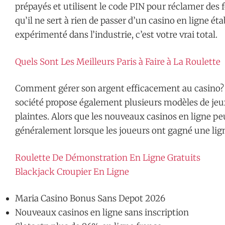
prépayés et utilisent le code PIN pour réclamer des f
qu’il ne sert à rien de passer d’un casino en ligne é
expérimenté dans l’industrie, c’est votre vrai total.
Quels Sont Les Meilleurs Paris à Faire à La Roulette
Comment gérer son argent efficacement au casino? 
société propose également plusieurs modèles de jeu
plaintes. Alors que les nouveaux casinos en ligne p
généralement lorsque les joueurs ont gagné une lig
Roulette De Démonstration En Ligne Gratuits
Blackjack Croupier En Ligne
Maria Casino Bonus Sans Depot 2026
Nouveaux casinos en ligne sans inscription