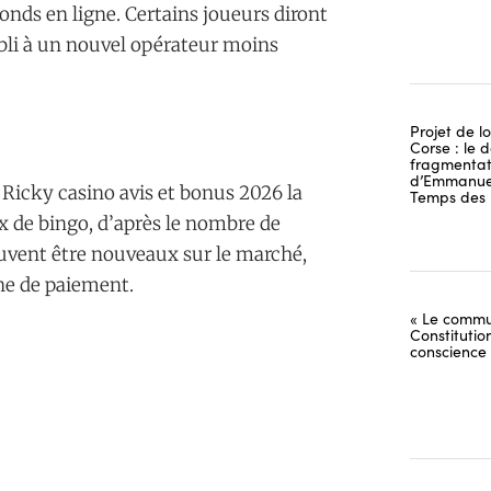
onds en ligne. Certains joueurs diront
tabli à un nouvel opérateur moins
Projet de lo
Corse : le 
fragmentati
d’Emmanuel
Ricky casino avis et bonus 2026 la
Temps des 
x de bingo, d’après le nombre de
euvent être nouveaux sur le marché,
ne de paiement.
« Le commu
Constitutio
conscience