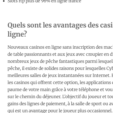
Slots rtp plus de 96% en ligne france
Quels sont les avantages des cas
ligne?
Nouveaux casinos en ligne sans inscription des mac
de table passionnants et aux jeux avec croupier en d
nombreux jeux de pêche fantastiques parmi lesquels
pêche, il existe de solides raisons pour lesquelles C
meilleures salles de jeux instantanées sur Internet.
les casinos qui offrent cette option, les application
paume de votre main grâce à votre téléphone et vou
sur le chemin du déjeuner. L’objectif du joueur et to
gains des lignes de paiement, à la salle de sport ou 
qui est un avantage pour le joueur plus occasionnel.