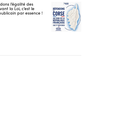
ons l’égalité des
ant la Loi, c’est le
publicain par essence !