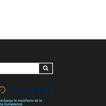
lécharge le manifeste de la
he Européenne