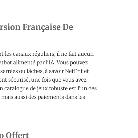
ersion Française De
 les canaux réguliers, il ne fait aucun
tbot alimenté par l’IA. Vous pouvez
errées ou lâches, à savoir NetEnt et
nt sécurisé, une fois que vous avez
n catalogue de jeux robuste est l’un des
, mais aussi des paiements dans les
o Offert