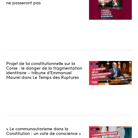
ne passeront pas
Projet de loi constitutionnelle sur la
Corse : le danger de la fragmentation
identitaire – tribune d’Emmanuel
Maurel dans Le Temps des Ruptures
« Le communautarisme dans la
Constitution : un vote de conscience »