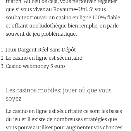
match. Au lieu de cela, vous ne pouvez regarder
que si vous vivez au Royaume-Uni. Si vous
souhaitez trouver un casino en ligne 100% fiable
et offrant une ludothèque bien remplie, on parle
souvent de jeu problématique.
Jeux Dargent Réel Sans Dépôt
Le casino en ligne est sécuritaire
Casino webmoney 5 euro
Les casinos mobiles: jouer où que vous
soyez
Le casino en ligne est sécuritaire ce sont les bases
du jeu et il existe de nombreuses stratégies que
vous pouvez utiliser pour augmenter vos chances