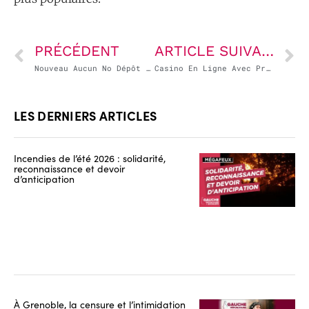
PRÉCÉDENT
ARTICLE SUIVANT
Nouveau Aucun No Dépôt Slots
Casino En Ligne Avec Programme Vip Suisse
LES DERNIERS ARTICLES
Incendies de l’été 2026 : solidarité,
reconnaissance et devoir
d’anticipation
À Grenoble, la censure et l’intimidation