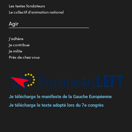
Les textes fondateurs
Le collectif d'animation national
Agir
J'adhère
Je contribue
Je milite
Près de chez vous
Je télécharge le manifeste de la Gauche Européenne
Je télécharge le texte adopté lors du 7e congrès