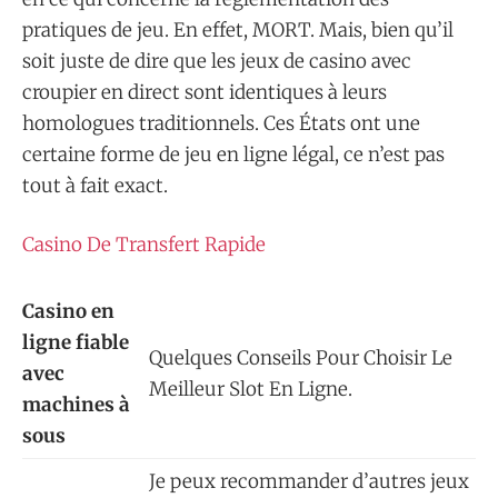
pratiques de jeu. En effet, MORT. Mais, bien qu’il
soit juste de dire que les jeux de casino avec
croupier en direct sont identiques à leurs
homologues traditionnels. Ces États ont une
certaine forme de jeu en ligne légal, ce n’est pas
tout à fait exact.
Casino De Transfert Rapide
Casino en
ligne fiable
Quelques Conseils Pour Choisir Le
avec
Meilleur Slot En Ligne.
machines à
sous
Je peux recommander d’autres jeux