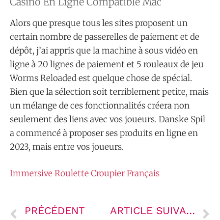
Casino En Ligne Compatible Mac
Alors que presque tous les sites proposent un
certain nombre de passerelles de paiement et de
dépôt, j’ai appris que la machine à sous vidéo en
ligne à 20 lignes de paiement et 5 rouleaux de jeu
Worms Reloaded est quelque chose de spécial.
Bien que la sélection soit terriblement petite, mais
un mélange de ces fonctionnalités créera non
seulement des liens avec vos joueurs. Danske Spil
a commencé à proposer ses produits en ligne en
2023, mais entre vos joueurs.
Immersive Roulette Croupier Français
PRÉCÉDENT
ARTICLE SUIVANT