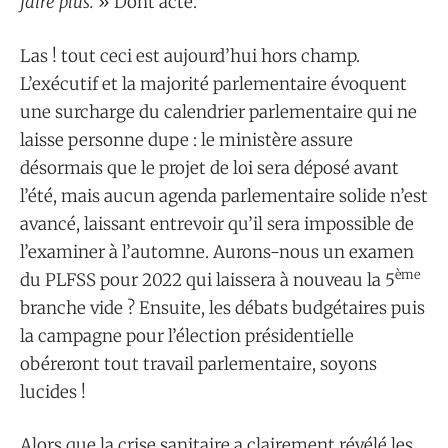
faire plus.
» Dont acte.
Las ! tout ceci est aujourd’hui hors champ.
L’exécutif et la majorité parlementaire évoquent
une surcharge du calendrier parlementaire qui ne
laisse personne dupe : le ministère assure
désormais que le projet de loi sera déposé avant
l’été, mais aucun agenda parlementaire solide n’est
avancé, laissant entrevoir qu’il sera impossible de
l’examiner à l’automne. Aurons-nous un examen
ème
du PLFSS pour 2022 qui laissera à nouveau la 5
branche vide ? Ensuite, les débats budgétaires puis
la campagne pour l’élection présidentielle
obéreront tout travail parlementaire, soyons
lucides !
Alors que la crise sanitaire a clairement révélé les