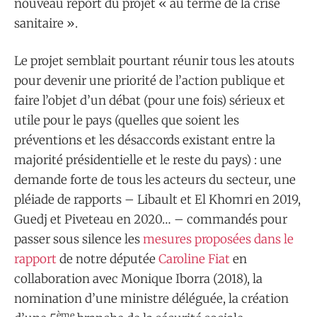
nouveau report du projet « au terme de la crise
sanitaire ».
Le projet semblait pourtant réunir tous les atouts
pour devenir une priorité de l’action publique et
faire l’objet d’un débat (pour une fois) sérieux et
utile pour le pays (quelles que soient les
préventions et les désaccords existant entre la
majorité présidentielle et le reste du pays) : une
demande forte de tous les acteurs du secteur, une
pléiade de rapports – Libault et El Khomri en 2019,
Guedj et Piveteau en 2020… – commandés pour
passer sous silence les
mesures proposées dans le
rapport
de notre députée
Caroline Fiat
en
collaboration avec Monique Iborra (2018), la
nomination d’une ministre déléguée, la création
ème