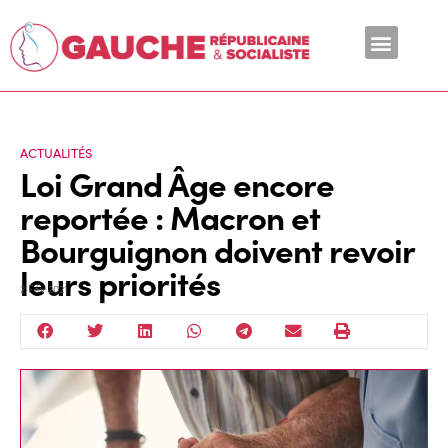
En ce moment
ACTUALITÉS
Loi Grand Âge encore
reportée : Macron et
Bourguignon doivent revoir
leurs priorités
2 Fév 2021