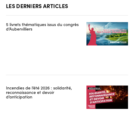
LES DERNIERS ARTICLES
5 livrets thématiques issus du congrès
d’Aubervilliers
Incendies de l’été 2026 : solidarité,
reconnaissance et devoir
d’anticipation