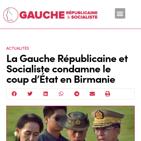
En ce moment
ACTUALITÉS
La Gauche Républicaine et
Socialiste condamne le
coup d’État en Birmanie
1 Fév 2021