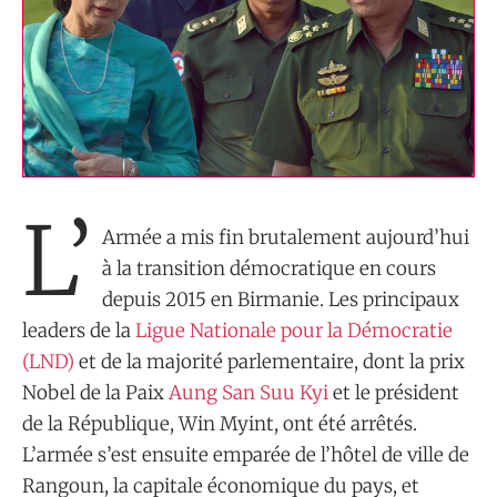
L’
Armée a mis fin brutalement aujourd’hui
à la transition démocratique en cours
depuis 2015 en Birmanie. Les principaux
leaders de la
Ligue Nationale pour la Démocratie
(LND)
et de la majorité parlementaire, dont la prix
Nobel de la Paix
Aung San Suu Kyi
et le président
de la République, Win Myint, ont été arrêtés.
L’armée s’est ensuite emparée de l’hôtel de ville de
Rangoun, la capitale économique du pays, et