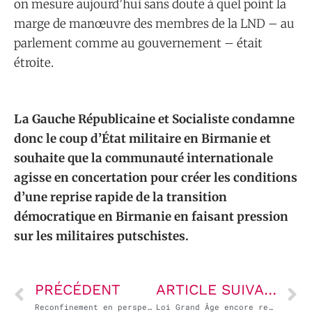
on mesure aujourd’hui sans doute à quel point la
marge de manœuvre des membres de la LND – au
parlement comme au gouvernement – était
étroite.
La Gauche Républicaine et Socialiste condamne
donc le coup d’État militaire en Birmanie et
souhaite que la communauté internationale
agisse en concertation pour créer les conditions
d’une reprise rapide de la transition
démocratique en Birmanie en faisant pression
sur les militaires putschistes.
PRÉCÉDENT
ARTICLE SUIVANT
Reconfinement en perspective : inefficacité du gouvernement dans la stratégie sanitaire.
Loi Grand Âge encore reportée : Macron et Bourguignon doivent revoir leurs priorités