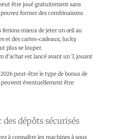
eut être joué gratuitement sans
us pouvez former des combinaisons
s ferions mieux de jeter un œil au
s et des cartes-cadeaux, lucky
ut plus se louper.
ro d’achat est lancé avant un 7, jouant
t 2026 peut-être le type de bonus de
ité peuvent éventuellement être
 des dépôts sécurisés
rez à connaître les machines à sous