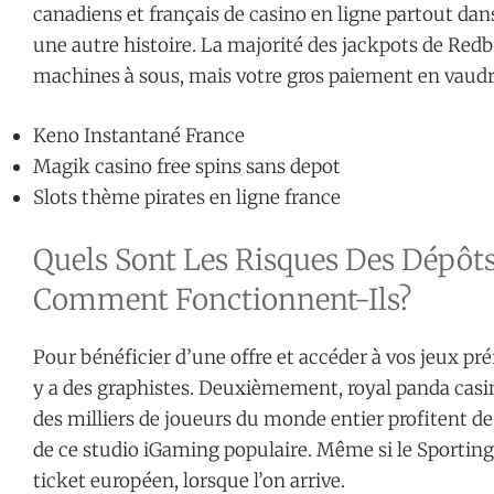
canadiens et français de casino en ligne partout da
une autre histoire.
La majorité des jackpots de Redbe
machines à sous, mais votre gros paiement en vaudra
Keno Instantané France
Magik casino free spins sans depot
Slots thème pirates en ligne france
Quels Sont Les Risques Des Dépôts
Comment Fonctionnent-Ils?
Pour bénéficier d’une offre et accéder à vos jeux préf
y a des graphistes. Deuxièmement, royal panda casin
des milliers de joueurs du monde entier profitent de
de ce studio iGaming populaire. Même si le Sporting
ticket européen, lorsque l’on arrive.