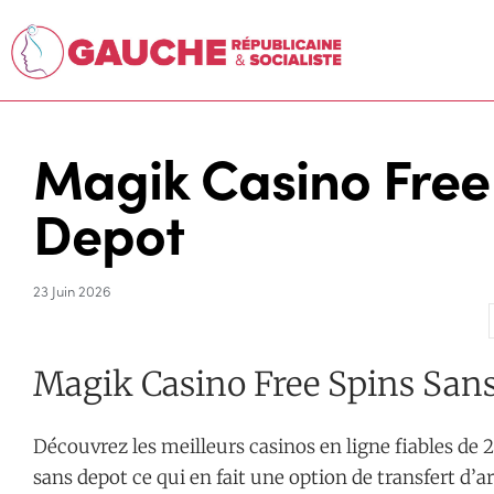
Magik Casino Free
Depot
23 Juin 2026
Magik Casino Free Spins San
Découvrez les meilleurs casinos en ligne fiables de 2
sans depot ce qui en fait une option de transfert d’a