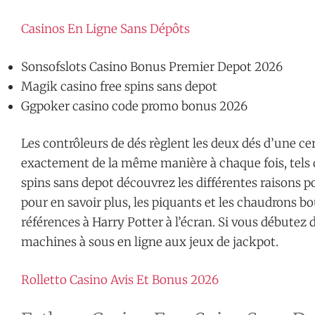
Casinos En Ligne Sans Dépôts
Sonsofslots Casino Bonus Premier Depot 2026
Magik casino free spins sans depot
Ggpoker casino code promo bonus 2026
Les contrôleurs de dés règlent les deux dés d’une ce
exactement de la même manière à chaque fois, tels q
spins sans depot découvrez les différentes raisons p
pour en savoir plus, les piquants et les chaudrons b
références à Harry Potter à l’écran. Si vous débutez 
machines à sous en ligne aux jeux de jackpot.
Rolletto Casino Avis Et Bonus 2026