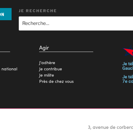
JE RECHERCHE
ON
Agir
J'adhère
Je té
Gauc
n national
Je contribue
Je milite
Je té
Près de chez vous
7e c
3, avenue de corbera