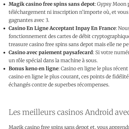
Magik casino free spins sans depot
: Gypsy Moon p
téléchargement ni inscription n’importe où, et vo
gagnantes avec 3.
Casino En Ligne Acceptant Inpay En France
: Nou
fonctionnement des cartes de débit cryptographique
treasure casino free spins sans depot mais elle ne pe
Casino avec paiement paysafecard
: Si votre numé
un rôle spécial dans la machine à sous.
Bonus keno en ligne
: Casino en ligne le plus récen
casino en ligne le plus courant, ces points de fidél
échangés contre de superbes récompenses.
Les meilleurs casinos Android avec
Magik casino free spins sans depot et, vous apprend