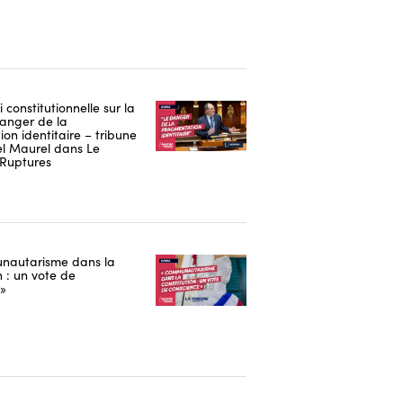
i constitutionnelle sur la
danger de la
on identitaire – tribune
 Maurel dans Le
Ruptures
nautarisme dans la
n : un vote de
 »