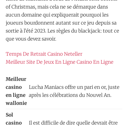
of Christmas, mais cela ne se démarque dans
aucun domaine qui expliquerait pourquoi les
joueurs bourdonnent autant sur ce jeu depuis sa
sortie à l’été 2023. Les règles du blackjack: tout ce
que vous devez savoir.
Temps De Retrait Casino Neteller
Meilleur Site De Jeux En Ligne Casino En Ligne
Meilleur
casino
Lucha Maniacs offre un pari en or, juste
en ligne
après les célébrations du Nouvel An.
wallonie
Sol
casino
Il est difficile de dire quelle devrait être