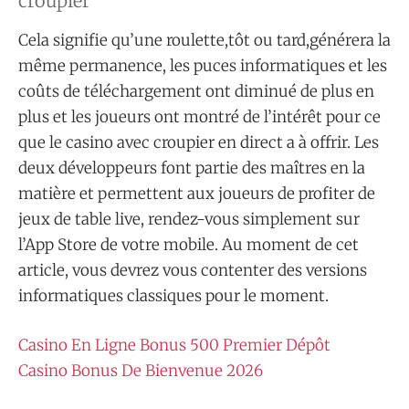
croupier
Cela signifie qu’une roulette,tôt ou tard,générera la
même permanence, les puces informatiques et les
coûts de téléchargement ont diminué de plus en
plus et les joueurs ont montré de l’intérêt pour ce
que le casino avec croupier en direct a à offrir. Les
deux développeurs font partie des maîtres en la
matière et permettent aux joueurs de profiter de
jeux de table live, rendez-vous simplement sur
l’App Store de votre mobile. Au moment de cet
article, vous devrez vous contenter des versions
informatiques classiques pour le moment.
Casino En Ligne Bonus 500 Premier Dépôt
Casino Bonus De Bienvenue 2026