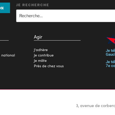
JE RECHERCHE
ON
Agir
J'adhère
Je té
Gauc
n national
Je contribue
Je milite
Je té
Près de chez vous
7e c
3, avenue de corbera