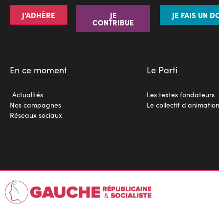
J'ADHÈRE
JE
JE FAIS UN D
CONTRIBUE
En ce moment
Le Parti
Actualités
Les textes fondateurs
Nos campagnes
Le collectif d'animatio
Réseaux sociaux