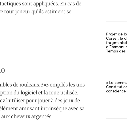
t tactiques sont appliquées. En cas de
ire tout joueur qu’ils estiment se
Projet de lo
Corse : le 
fragmentati
d’Emmanuel
Temps des 
no
« Le commu
mbles de rouleaux 3×3 empilés les uns
Constitutio
conscience
ption du logiciel et la roue utilisée.
z l’utiliser pour jouer à des jeux de
 élément amusant intrinsèque avec sa
e aux cheveux argentés.