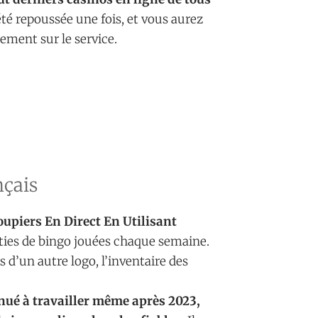
été repoussée une fois, et vous aurez
ement sur le service.
nçais
oupiers En Direct En Utilisant
rties de bingo jouées chaque semaine.
’un autre logo, l’inventaire des
nué à travailler même après 2023,