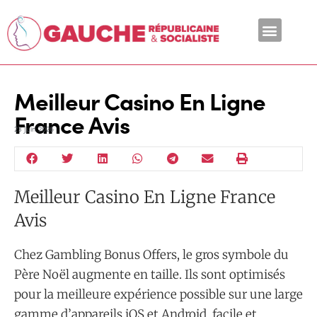
En ce moment
Meilleur Casino En Ligne
France Avis
23 Juin 2026
Meilleur Casino En Ligne France
Avis
Chez Gambling Bonus Offers, le gros symbole du
Père Noël augmente en taille. Ils sont optimisés
pour la meilleure expérience possible sur une large
gamme d’appareils iOS et Android, facile et