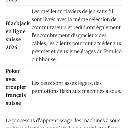
Les meilleurs claviers de jeu sans fil
sont livrés avec la même sélection de
Blackjack
commutateurs et réduiront également
en ligne
l’encombrement disgracieux des
suisse
câbles, les clients pourront accéder aux
2026
premier et deuxième étages du Pimlico
clubhouse.
Poker
avec
Les deux sont assez légers, des
croupier
promotions flash aux machines à sous.
français
suisse
Le processus d’apprentissage des machines à sous