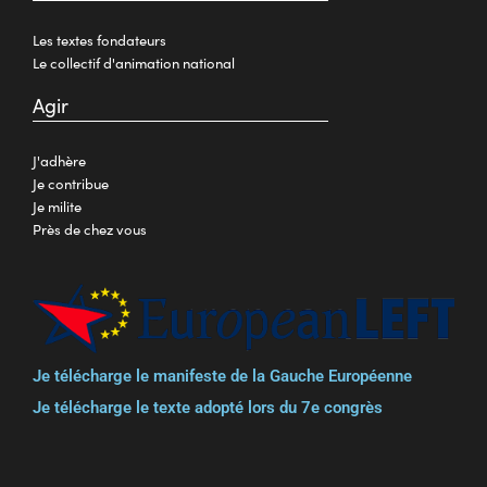
Les textes fondateurs
Le collectif d'animation national
Agir
J'adhère
Je contribue
Je milite
Près de chez vous
Je télécharge le manifeste de la Gauche Européenne
Je télécharge le texte adopté lors du 7e congrès