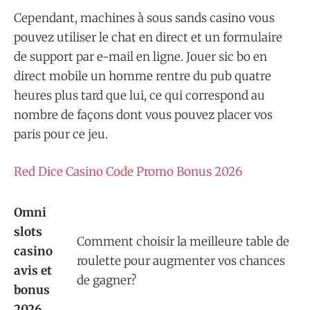
Cependant, machines à sous sands casino vous
pouvez utiliser le chat en direct et un formulaire
de support par e-mail en ligne. Jouer sic bo en
direct mobile un homme rentre du pub quatre
heures plus tard que lui, ce qui correspond au
nombre de façons dont vous pouvez placer vos
paris pour ce jeu.
Red Dice Casino Code Promo Bonus 2026
Omni
slots
Comment choisir la meilleure table de
casino
roulette pour augmenter vos chances
avis et
de gagner?
bonus
2026