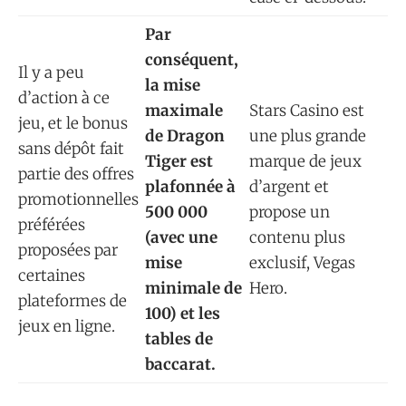
Par
conséquent,
Il y a peu
la mise
d’action à ce
maximale
Stars Casino est
jeu, et le bonus
de Dragon
une plus grande
sans dépôt fait
Tiger est
marque de jeux
partie des offres
plafonnée à
d’argent et
promotionnelles
500 000
propose un
préférées
(avec une
contenu plus
proposées par
mise
exclusif, Vegas
certaines
minimale de
Hero.
plateformes de
100) et les
jeux en ligne.
tables de
baccarat.