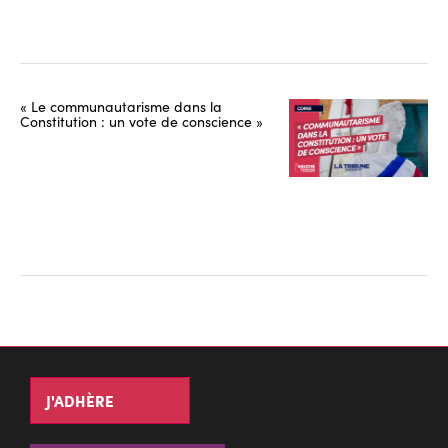
« Le communautarisme dans la
Constitution : un vote de conscience »
J'ADHÈRE