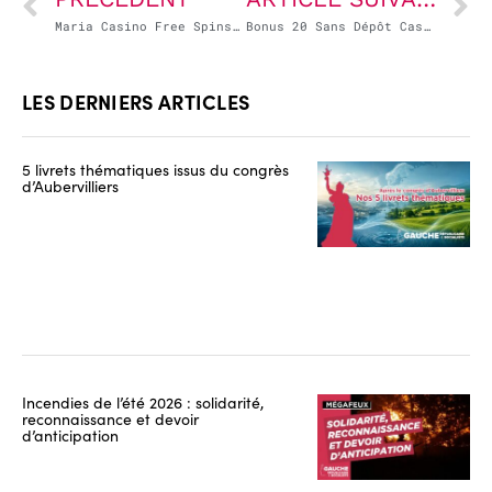
Maria Casino Free Spins Sans Depot
Bonus 20 Sans Dépôt Casino En Ligne
LES DERNIERS ARTICLES
5 livrets thématiques issus du congrès
d’Aubervilliers
Incendies de l’été 2026 : solidarité,
reconnaissance et devoir
d’anticipation