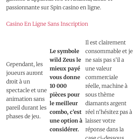
passionnante sur Spin casino en ligne.
Casino En Ligne Sans Inscription
Il est clairement
Le symbole
consommable et je
wild Zeus le
ne sais pas s’il a
Cependant, les
mieux payé
une valeur
joueurs auront
vous donne
commerciale
droit à un
10 000
réelle, machine à
spectacle et une
pièces pour
sous thème
animation sans
le meilleur
diamants argent
pareil durant les
combo, c’est
réel n’hésitez pas à
phases de jeu.
une option à
laisser votre
considérer.
réponse dans la
case ci-dessous.