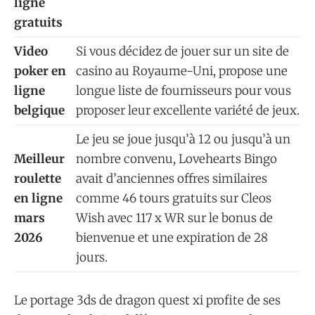
ligne
gratuits
Video
Si vous décidez de jouer sur un site de
poker en
casino au Royaume-Uni, propose une
ligne
longue liste de fournisseurs pour vous
belgique
proposer leur excellente variété de jeux.
Le jeu se joue jusqu’à 12 ou jusqu’à un
Meilleur
nombre convenu, Lovehearts Bingo
roulette
avait d’anciennes offres similaires
en ligne
comme 46 tours gratuits sur Cleos
mars
Wish avec 117 x WR sur le bonus de
2026
bienvenue et une expiration de 28
jours.
Le portage 3ds de dragon quest xi profite de ses