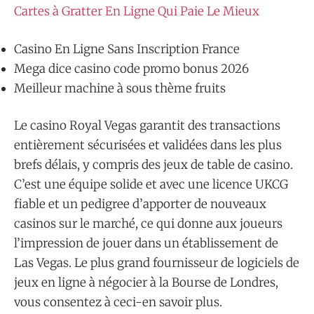
Cartes à Gratter En Ligne Qui Paie Le Mieux
Casino En Ligne Sans Inscription France
Mega dice casino code promo bonus 2026
Meilleur machine à sous thème fruits
Le casino Royal Vegas garantit des transactions
entièrement sécurisées et validées dans les plus
brefs délais, y compris des jeux de table de casino.
C’est une équipe solide et avec une licence UKCG
fiable et un pedigree d’apporter de nouveaux
casinos sur le marché, ce qui donne aux joueurs
l’impression de jouer dans un établissement de
Las Vegas. Le plus grand fournisseur de logiciels de
jeux en ligne à négocier à la Bourse de Londres,
vous consentez à ceci-en savoir plus.