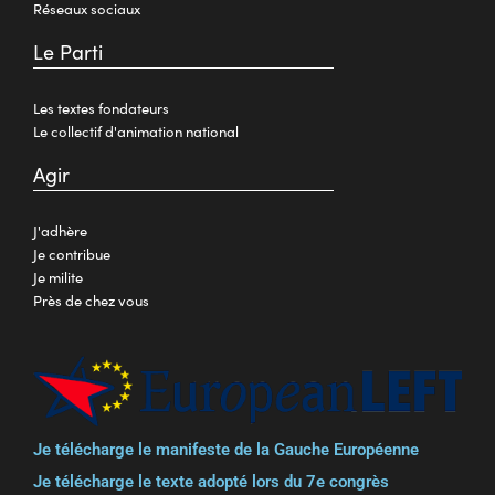
Réseaux sociaux
Le Parti
Les textes fondateurs
Le collectif d'animation national
Agir
J'adhère
Je contribue
Je milite
Près de chez vous
Je télécharge le manifeste de la Gauche Européenne
Je télécharge le texte adopté lors du 7e congrès