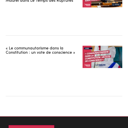
« Le communautarisme dans la
Constitution : un vote de conscience »