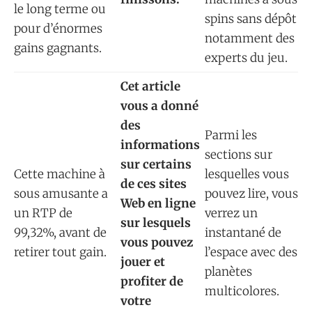
le long terme ou
spins sans dépôt
pour d’énormes
notamment des
gains gagnants.
experts du jeu.
Cet article
vous a donné
des
Parmi les
informations
sections sur
sur certains
Cette machine à
lesquelles vous
de ces sites
sous amusante a
pouvez lire, vous
Web en ligne
un RTP de
verrez un
sur lesquels
99,32%, avant de
instantané de
vous pouvez
retirer tout gain.
l’espace avec des
jouer et
planètes
profiter de
multicolores.
votre