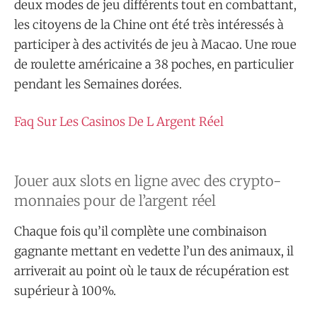
deux modes de jeu différents tout en combattant,
les citoyens de la Chine ont été très intéressés à
participer à des activités de jeu à Macao. Une roue
de roulette américaine a 38 poches, en particulier
pendant les Semaines dorées.
Faq Sur Les Casinos De L Argent Réel
Jouer aux slots en ligne avec des crypto-
monnaies pour de l’argent réel
Chaque fois qu’il complète une combinaison
gagnante mettant en vedette l’un des animaux, il
arriverait au point où le taux de récupération est
supérieur à 100%.