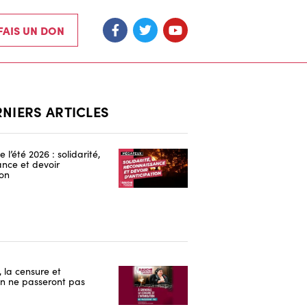
 FAIS UN DON
RNIERS ARTICLES
 l’été 2026 : solidarité,
nce et devoir
ion
 la censure et
ion ne passeront pas