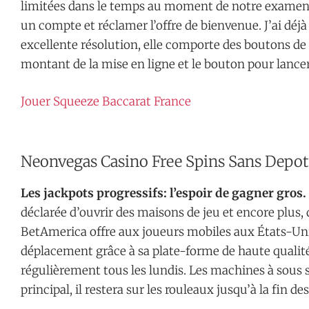
limitées dans le temps au moment de notre examen, 
un compte et réclamer l’offre de bienvenue. J’ai déj
excellente résolution, elle comporte des boutons de 
montant de la mise en ligne et le bouton pour lance
Jouer Squeeze Baccarat France
Neonvegas Casino Free Spins Sans Depot
Les jackpots progressifs: l’espoir de gagner gros.
déclarée d’ouvrir des maisons de jeu et encore plus, 
BetAmerica offre aux joueurs mobiles aux États-Unis
déplacement grâce à sa plate-forme de haute qualité,
régulièrement tous les lundis. Les machines à sous
principal, il restera sur les rouleaux jusqu’à la fin de