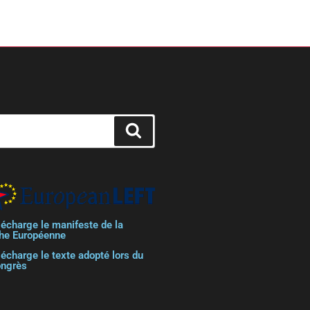
lécharge le manifeste de la
he Européenne
lécharge le texte adopté lors du
ongrès