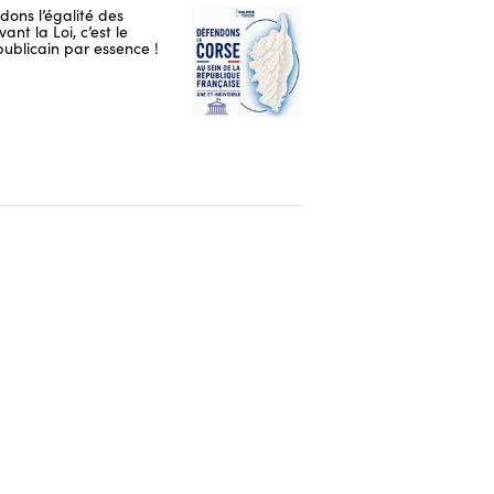
ons l’égalité des
ant la Loi, c’est le
publicain par essence !