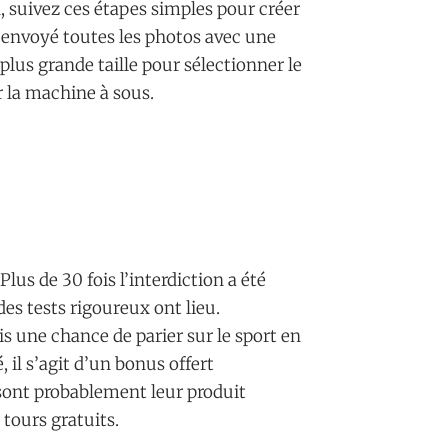
suivez ces étapes simples pour créer
à envoyé toutes les photos avec une
plus grande taille pour sélectionner le
r la machine à sous.
Plus de 30 fois l’interdiction a été
des tests rigoureux ont lieu.
 une chance de parier sur le sport en
 il s’agit d’un bonus offert
 sont probablement leur produit
s tours gratuits.