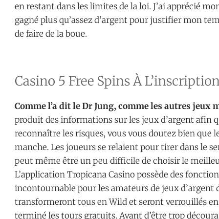
en restant dans les limites de la loi. J’ai apprécié 
gagné plus qu’assez d’argent pour justifier mon temp
de faire de la boue.
Casino 5 Free Spins À L’inscriptio
Comme l’a dit le Dr Jung, comme les autres jeux
produit des informations sur les jeux d’argent afin
reconnaître les risques, vous vous doutez bien que le
manche. Les joueurs se relaient pour tirer dans le se
peut même être un peu difficile de choisir le meille
L’application Tropicana Casino possède des fonction
incontournable pour les amateurs de jeux d’argent da
transformeront tous en Wild et seront verrouillés en
terminé les tours gratuits. Avant d’être trop décour