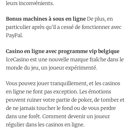
leurs inconvénients.
Bonus machines à sous en ligne
De plus, en
particulier après qu’il a cessé de fonctionner avec
PayPal.
Casino en ligne avec programme vip belgique
IceCasino est une nouvelle marque fraîche dans le
monde du jeu, un joueur expérimenté.
Vous pouvez jouer tranquillement, et les casinos
en ligne ne font pas exception. Les émotions
peuvent ruiner votre partie de poker, de tomber et
de ne jamais toucher le fond ou de vous perdre
dans une forêt. Comment devenir un joueur
régulier dans les casinos en ligne.