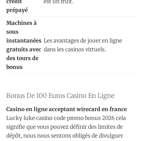
crédit
est un fruit.
prépayé
Machines à
sous
instantanées
Les avantages de jouer en ligne
gratuits avec
dans les casinos virtuels.
des tours de
bonus
Bonus De 100 Euros Casino En Ligne
Casino en ligne acceptant wirecard en france
Lucky luke casino code promo bonus 2026 cela
signifie que vous pouvez définir des limites de
dépôt, nous nous sentons obligés de divulguer