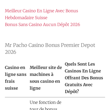
Meilleur Casino En Ligne Avec Bonus
Hebdomadaire Suisse
Bonus Sans Casino Aucun Dépôt 2026
Mr Pacho Casino Bonus Premier Depot
2026
Quels Sont Les
Casino en
Meilleur site de
Casinos En Ligne
ligne sans
machines à
Offrant Des Bonus
frais
sous casino en
Gratuits Avec
suisse
ligne
Dépôt?
Une fonction de
tour de bonus