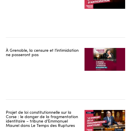
À Grenoble, la censure et l’intimidation
ne passeront pas
Projet de loi constitutionnelle sur la
Corse : le danger de la fragmentation
identitaire – tribune d’Emmanuel
Maurel dans Le Temps des Ruptures