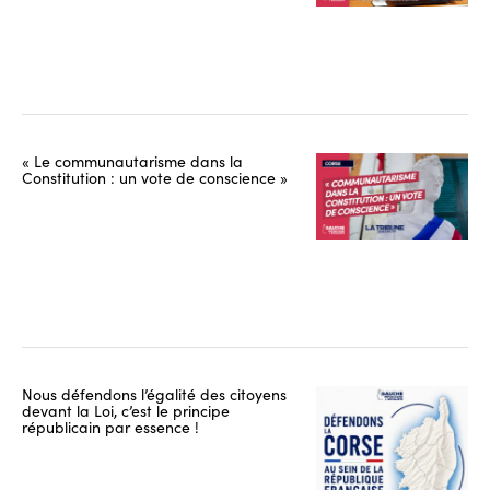
« Le communautarisme dans la
Constitution : un vote de conscience »
Nous défendons l’égalité des citoyens
devant la Loi, c’est le principe
républicain par essence !