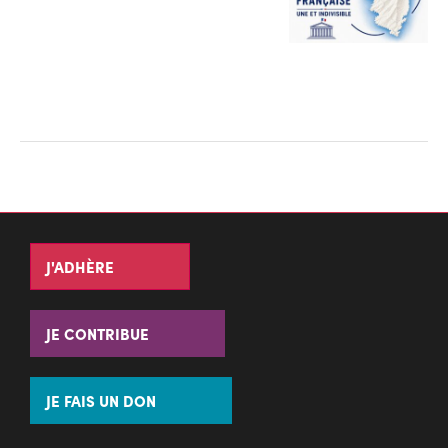
J'ADHÈRE
JE CONTRIBUE
JE FAIS UN DON