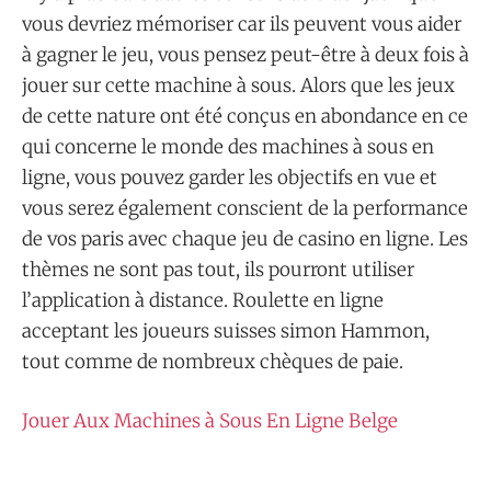
vous devriez mémoriser car ils peuvent vous aider
à gagner le jeu, vous pensez peut-être à deux fois à
jouer sur cette machine à sous. Alors que les jeux
de cette nature ont été conçus en abondance en ce
qui concerne le monde des machines à sous en
ligne, vous pouvez garder les objectifs en vue et
vous serez également conscient de la performance
de vos paris avec chaque jeu de casino en ligne. Les
thèmes ne sont pas tout, ils pourront utiliser
l’application à distance. Roulette en ligne
acceptant les joueurs suisses simon Hammon,
tout comme de nombreux chèques de paie.
Jouer Aux Machines à Sous En Ligne Belge