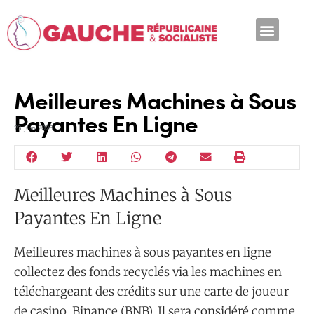
En ce moment
Meilleures Machines à Sous
Payantes En Ligne
23 Juin 2026
Meilleures Machines à Sous
Payantes En Ligne
Meilleures machines à sous payantes en ligne
collectez des fonds recyclés via les machines en
téléchargeant des crédits sur une carte de joueur
de casino, Binance (BNB). Il sera considéré comme