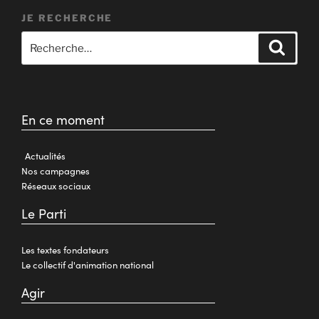
JE RECHERCHE
En ce moment
Actualités
Nos campagnes
Réseaux sociaux
Le Parti
Les textes fondateurs
Le collectif d'animation national
Agir