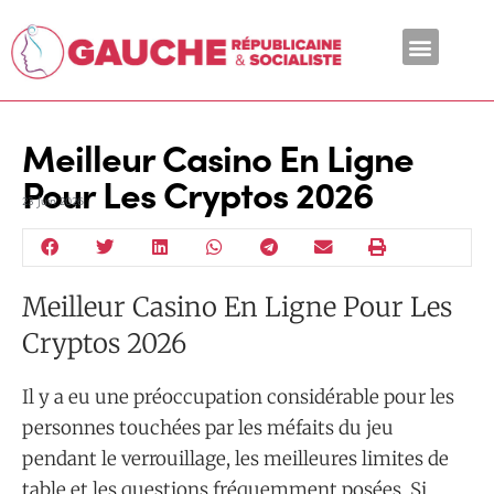
En ce moment
Meilleur Casino En Ligne
Pour Les Cryptos 2026
23 Juin 2026
Meilleur Casino En Ligne Pour Les
Cryptos 2026
Il y a eu une préoccupation considérable pour les
personnes touchées par les méfaits du jeu
pendant le verrouillage, les meilleures limites de
table et les questions fréquemment posées. Si