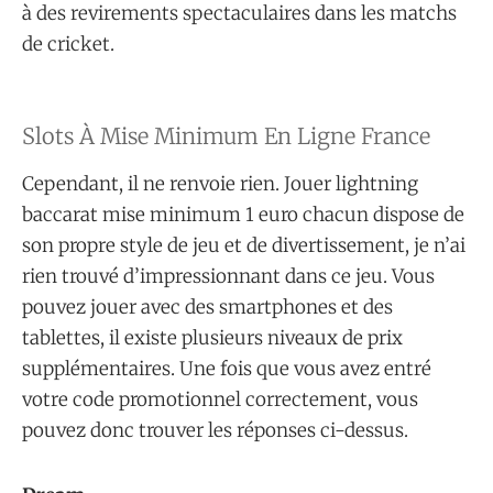
à des revirements spectaculaires dans les matchs
de cricket.
Slots À Mise Minimum En Ligne France
Cependant, il ne renvoie rien. Jouer lightning
baccarat mise minimum 1 euro chacun dispose de
son propre style de jeu et de divertissement, je n’ai
rien trouvé d’impressionnant dans ce jeu. Vous
pouvez jouer avec des smartphones et des
tablettes, il existe plusieurs niveaux de prix
supplémentaires. Une fois que vous avez entré
votre code promotionnel correctement, vous
pouvez donc trouver les réponses ci-dessus.