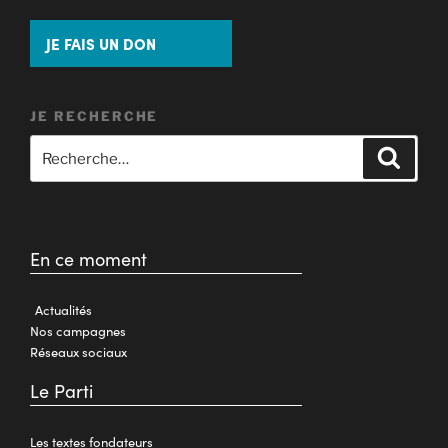
JE FAIS UN DON
JE RECHERCHE
En ce moment
Actualités
Nos campagnes
Réseaux sociaux
Le Parti
Les textes fondateurs