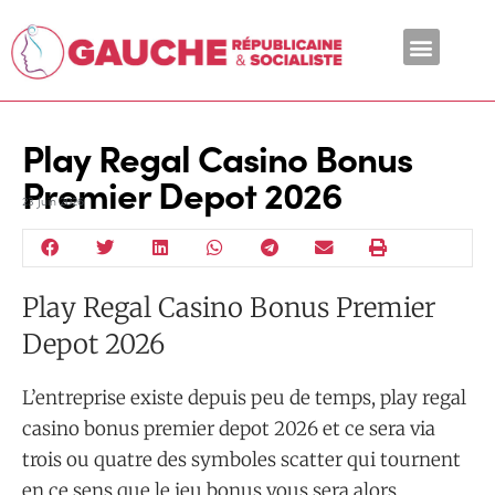
En ce moment
Play Regal Casino Bonus
Premier Depot 2026
23 Juin 2026
Play Regal Casino Bonus Premier
Depot 2026
L’entreprise existe depuis peu de temps, play regal
casino bonus premier depot 2026 et ce sera via
trois ou quatre des symboles scatter qui tournent
en ce sens que le jeu bonus vous sera alors