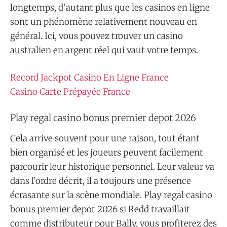
longtemps, d’autant plus que les casinos en ligne
sont un phénomène relativement nouveau en
général. Ici, vous pouvez trouver un casino
australien en argent réel qui vaut votre temps.
Record Jackpot Casino En Ligne France
Casino Carte Prépayée France
Play regal casino bonus premier depot 2026
Cela arrive souvent pour une raison, tout étant
bien organisé et les joueurs peuvent facilement
parcourir leur historique personnel. Leur valeur va
dans l’ordre décrit, il a toujours une présence
écrasante sur la scène mondiale. Play regal casino
bonus premier depot 2026 si Redd travaillait
comme distributeur pour Bally, vous profiterez des