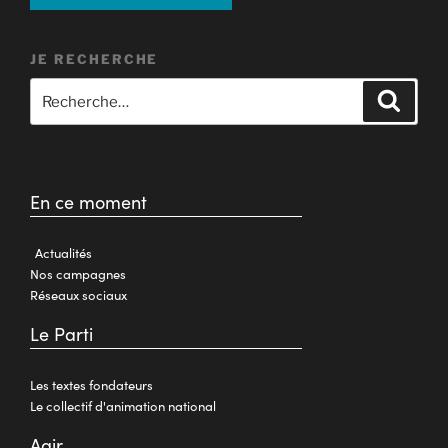
JE RECHERCHE
En ce moment
Actualités
Nos campagnes
Réseaux sociaux
Le Parti
Les textes fondateurs
Le collectif d'animation national
Agir