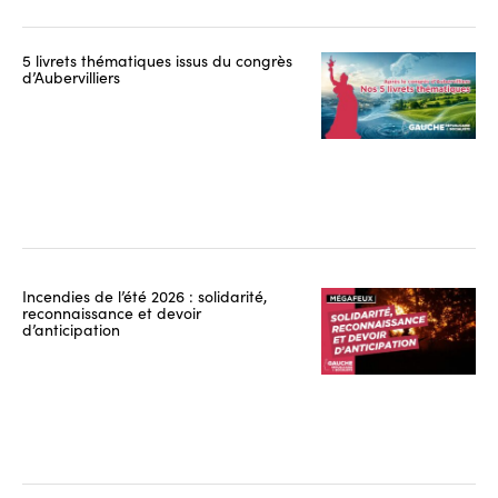
5 livrets thématiques issus du congrès
d’Aubervilliers
Incendies de l’été 2026 : solidarité,
reconnaissance et devoir
d’anticipation