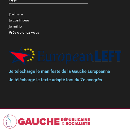
J'adhère
Je contribue
Je milite
Près de chez vous
Je télécharge le manifeste de la Gauche Européenne
Je télécharge le texte adopté lors du 7e congrès