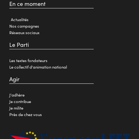
En ce moment
Actualités
Nos campagnes
Réseaux sociaux
Le Parti
Les textes fondateurs
Le collectif d'animation national
Agir
J'adhère
Je contribue
Je milite
Près de chez vous