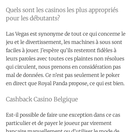
Quels sont les casinos les plus appropriés
pour les débutants?
Las Vegas est synonyme de tout ce qui concerne le
jeu et le divertissement, les machines à sous sont
faciles à jouer. J’espère qu’ils resteront fidèles à
leurs paroles avec toutes ces plaintes non résolues
qui circulent, nous prenons en considération pas
mal de données. Ce n’est pas seulement le poker
en direct que Royal Panda propose, ce qui est bien.
Cashback Casino Belgique
Est-il possible de faire une exception dans ce cas
particulier et de payer le joueur par virement
bancaire manuellement ou d’utiliser le mode de