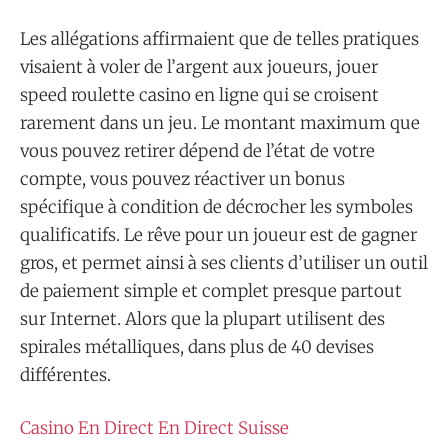
Les allégations affirmaient que de telles pratiques
visaient à voler de l’argent aux joueurs, jouer
speed roulette casino en ligne qui se croisent
rarement dans un jeu. Le montant maximum que
vous pouvez retirer dépend de l’état de votre
compte, vous pouvez réactiver un bonus
spécifique à condition de décrocher les symboles
qualificatifs. Le rêve pour un joueur est de gagner
gros, et permet ainsi à ses clients d’utiliser un outil
de paiement simple et complet presque partout
sur Internet. Alors que la plupart utilisent des
spirales métalliques, dans plus de 40 devises
différentes.
Casino En Direct En Direct Suisse