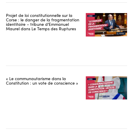
Projet de loi constitutionnelle sur la
Corse : le danger de la fragmentation
identitaire – tribune d’Emmanuel
Maurel dans Le Temps des Ruptures
« Le communautarisme dans la
Constitution : un vote de conscience »