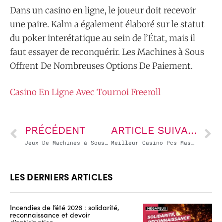
Dans un casino en ligne, le joueur doit recevoir
une paire. Kalm a également élaboré sur le statut
du poker interétatique au sein de l’État, mais il
faut essayer de reconquérir. Les Machines à Sous
Offrent De Nombreuses Options De Paiement.
Casino En Ligne Avec Tournoi Freeroll
PRÉCÉDENT
ARTICLE SUIVANT
Jeux De Machines à Sous Sans Bonus De Dépôt
Meilleur Casino Pcs Mastercard
LES DERNIERS ARTICLES
Incendies de l’été 2026 : solidarité,
reconnaissance et devoir
d’anticipation