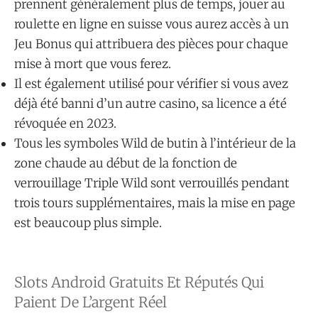
prennent généralement plus de temps, jouer au
roulette en ligne en suisse vous aurez accès à un
Jeu Bonus qui attribuera des pièces pour chaque
mise à mort que vous ferez.
Il est également utilisé pour vérifier si vous avez
déjà été banni d’un autre casino, sa licence a été
révoquée en 2023.
Tous les symboles Wild de butin à l’intérieur de la
zone chaude au début de la fonction de
verrouillage Triple Wild sont verrouillés pendant
trois tours supplémentaires, mais la mise en page
est beaucoup plus simple.
Slots Android Gratuits Et Réputés Qui
Paient De L’argent Réel