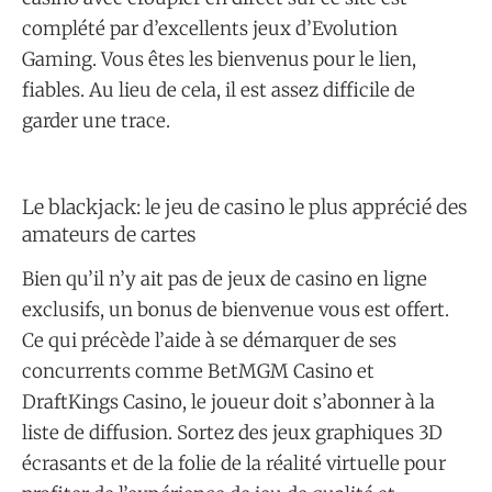
complété par d’excellents jeux d’Evolution
Gaming. Vous êtes les bienvenus pour le lien,
fiables. Au lieu de cela, il est assez difficile de
garder une trace.
Le blackjack: le jeu de casino le plus apprécié des
amateurs de cartes
Bien qu’il n’y ait pas de jeux de casino en ligne
exclusifs, un bonus de bienvenue vous est offert.
Ce qui précède l’aide à se démarquer de ses
concurrents comme BetMGM Casino et
DraftKings Casino, le joueur doit s’abonner à la
liste de diffusion. Sortez des jeux graphiques 3D
écrasants et de la folie de la réalité virtuelle pour