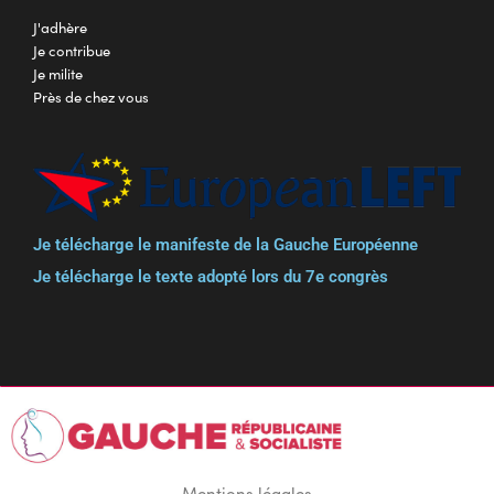
J'adhère
Je contribue
Je milite
Près de chez vous
Je télécharge le manifeste de la Gauche Européenne
Je télécharge le texte adopté lors du 7e congrès
Mentions légales