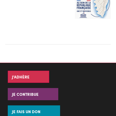
J'ADHÈRE
JE CONTRIBUE
JE FAIS UN DON