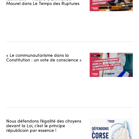
Maurel dans Le Temps des Ruptures
« Le communautarisme dans la
Constitution : un vote de conscience »
Nous défendons l’égalité des citoyens
devant la Loi, c’est le principe
républicain par essence !