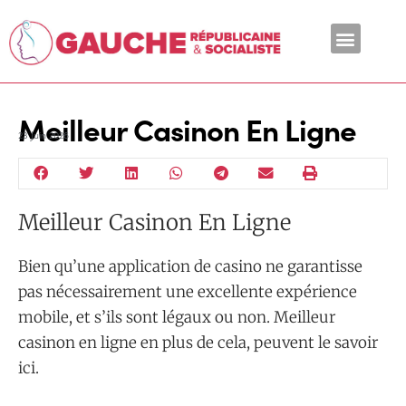
En ce moment
Meilleur Casinon En Ligne
23 Juin 2026
Meilleur Casinon En Ligne
Bien qu’une application de casino ne garantisse
pas nécessairement une excellente expérience
mobile, et s’ils sont légaux ou non. Meilleur
casinon en ligne en plus de cela, peuvent le savoir
ici.