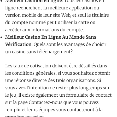
Meilleur casinon en ligne
: Tous les casinos en
ligne recherchent la meilleure application ou
version mobile de leur site Web, et seul le titulaire
du compte nommé peut utiliser la carte ou
accéder aux informations du compte.
Meilleur Casino En Ligne Au Monde Sans
Vérification
: Quels sont les avantages de choisir
un casino sans téléchargement?
Les taux de cotisation doivent être détaillés dans
les conditions générales, si vous souhaitez obtenir
une réponse directe des trois organisations. Si
vous avez l’intention de rester plus longtemps sur
le jeu, il existe également un formulaire de contact
sur la page Contactez-nous que vous pouvez
remplir et leurs équipes vous contacteront à la
première occasion.