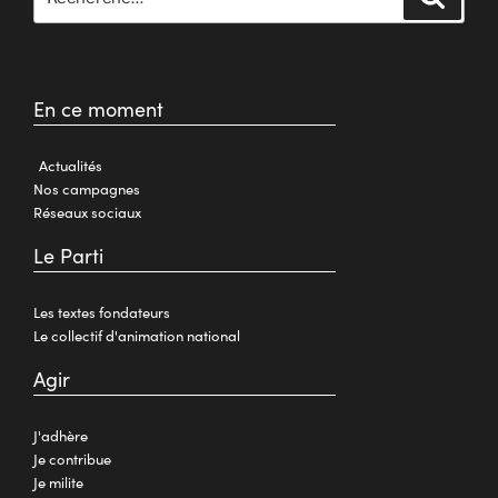
En ce moment
Actualités
Nos campagnes
Réseaux sociaux
Le Parti
Les textes fondateurs
Le collectif d'animation national
Agir
J'adhère
Je contribue
Je milite