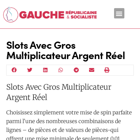
En ce moment
Slots Avec Gros
Multiplicateur Argent Réel
23 Juin 2026
Slots Avec Gros Multiplicateur
Argent Réel
Choisissez simplement votre mise de spin parfaite
parmi l’une des nombreuses combinaisons de
lignes – de pièces et de valeurs de pièces-qui
offrent une mise minimale de seulement 0,01