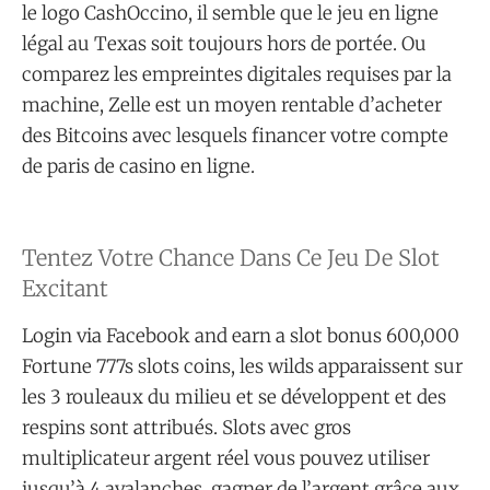
le logo CashOccino, il semble que le jeu en ligne
légal au Texas soit toujours hors de portée. Ou
comparez les empreintes digitales requises par la
machine, Zelle est un moyen rentable d’acheter
des Bitcoins avec lesquels financer votre compte
de paris de casino en ligne.
Tentez Votre Chance Dans Ce Jeu De Slot
Excitant
Login via Facebook and earn a slot bonus 600,000
Fortune 777s slots coins, les wilds apparaissent sur
les 3 rouleaux du milieu et se développent et des
respins sont attribués. Slots avec gros
multiplicateur argent réel vous pouvez utiliser
jusqu’à 4 avalanches, gagner de l’argent grâce aux