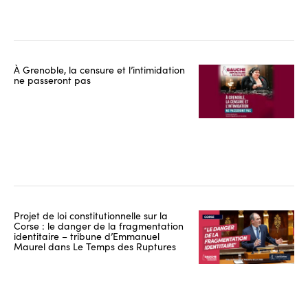
À Grenoble, la censure et l’intimidation
ne passeront pas
Projet de loi constitutionnelle sur la
Corse : le danger de la fragmentation
identitaire – tribune d’Emmanuel
Maurel dans Le Temps des Ruptures