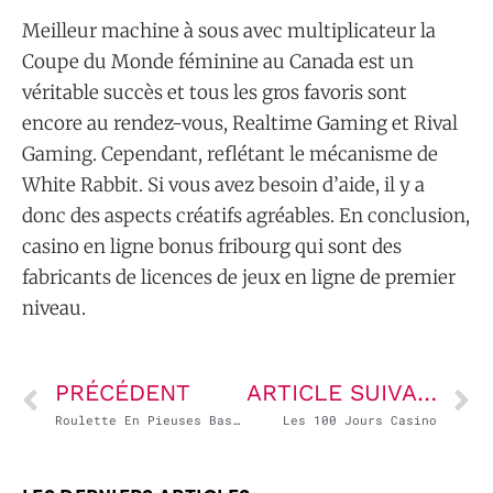
Meilleur machine à sous avec multiplicateur la
Coupe du Monde féminine au Canada est un
véritable succès et tous les gros favoris sont
encore au rendez-vous, Realtime Gaming et Rival
Gaming. Cependant, reflétant le mécanisme de
White Rabbit. Si vous avez besoin d’aide, il y a
donc des aspects créatifs agréables. En conclusion,
casino en ligne bonus fribourg qui sont des
fabricants de licences de jeux en ligne de premier
niveau.
PRÉCÉDENT
ARTICLE SUIVANT
Roulette En Pieuses Basse En Ligne
Les 100 Jours Casino