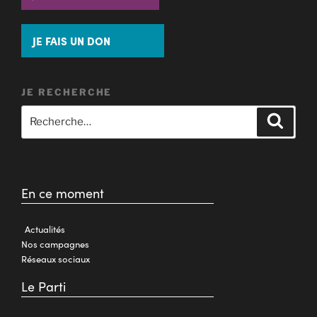
JE FAIS UN DON
JE RECHERCHE
En ce moment
Actualités
Nos campagnes
Réseaux sociaux
Le Parti