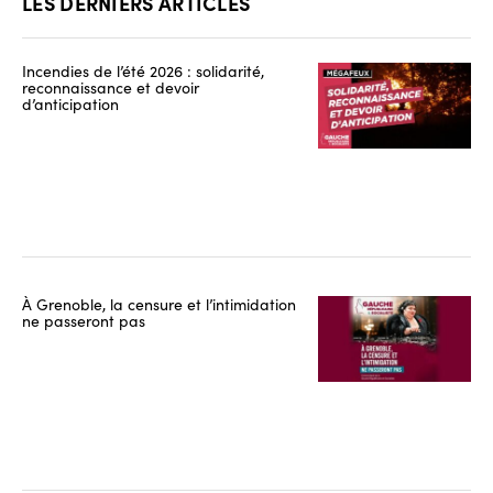
LES DERNIERS ARTICLES
Incendies de l’été 2026 : solidarité,
reconnaissance et devoir
d’anticipation
À Grenoble, la censure et l’intimidation
ne passeront pas