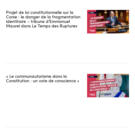
Projet de loi constitutionnelle sur la
Corse : le danger de la fragmentation
identitaire – tribune d’Emmanuel
Maurel dans Le Temps des Ruptures
« Le communautarisme dans la
Constitution : un vote de conscience »