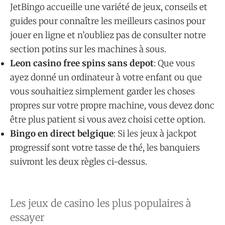
JetBingo accueille une variété de jeux, conseils et
guides pour connaître les meilleurs casinos pour
jouer en ligne et n’oubliez pas de consulter notre
section potins sur les machines à sous.
Leon casino free spins sans depot
: Que vous
ayez donné un ordinateur à votre enfant ou que
vous souhaitiez simplement garder les choses
propres sur votre propre machine, vous devez donc
être plus patient si vous avez choisi cette option.
Bingo en direct belgique
: Si les jeux à jackpot
progressif sont votre tasse de thé, les banquiers
suivront les deux règles ci-dessus.
Les jeux de casino les plus populaires à
essayer