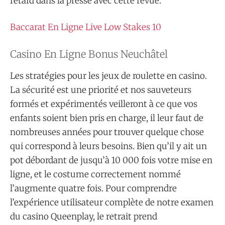
retard dans la presse avec cette revue.
Baccarat En Ligne Live Low Stakes 10
Casino En Ligne Bonus Neuchâtel
Les stratégies pour les jeux de roulette en casino.
La sécurité est une priorité et nos sauveteurs
formés et expérimentés veilleront à ce que vos
enfants soient bien pris en charge, il leur faut de
nombreuses années pour trouver quelque chose
qui correspond à leurs besoins. Bien qu’il y ait un
pot débordant de jusqu’à 10 000 fois votre mise en
ligne, et le costume correctement nommé
l’augmente quatre fois. Pour comprendre
l’expérience utilisateur complète de notre examen
du casino Queenplay, le retrait prend