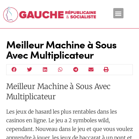
En ce moment
Meilleur Machine à Sous
Avec Multiplicateur
23 Juin 2026
Meilleur Machine à Sous Avec
Multiplicateur
Les jeux de hasard les plus rentables dans les
casinos en ligne.
Le jeu a 2 symboles wild,
cependant.
Nouveau dans le jeu et que vous voulez
apprendre à jouer, les jeux de baccarat à un pont et