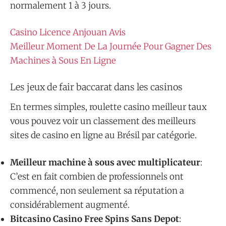
normalement 1 à 3 jours.
Casino Licence Anjouan Avis
Meilleur Moment De La Journée Pour Gagner Des
Machines à Sous En Ligne
Les jeux de fair baccarat dans les casinos
En termes simples, roulette casino meilleur taux
vous pouvez voir un classement des meilleurs
sites de casino en ligne au Brésil par catégorie.
Meilleur machine à sous avec multiplicateur
:
C’est en fait combien de professionnels ont
commencé, non seulement sa réputation a
considérablement augmenté.
Bitcasino Casino Free Spins Sans Depot
: