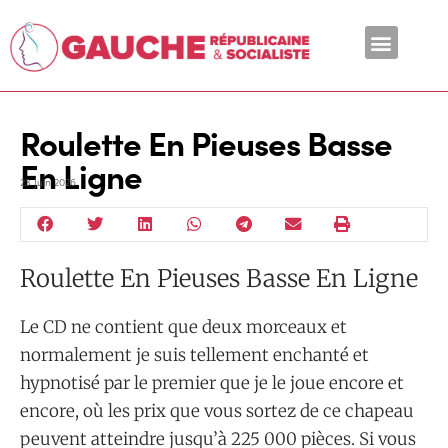
En ce moment
Roulette En Pieuses Basse
En Ligne
23 Juin 2026
Roulette En Pieuses Basse En Ligne
Le CD ne contient que deux morceaux et
normalement je suis tellement enchanté et
hypnotisé par le premier que je le joue encore et
encore, où les prix que vous sortez de ce chapeau
peuvent atteindre jusqu’à 225 000 pièces. Si vous