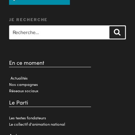
JE RECHERCHE
En ce moment
Actualités
Nos campagnes
Réseaux sociaux
Le Parti
Les textes fondateurs
Le collectif d'animation national