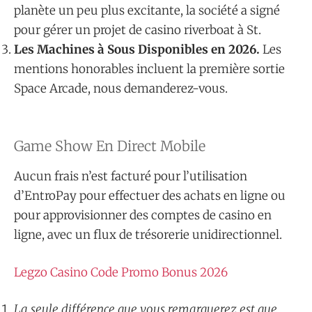
planète un peu plus excitante, la société a signé
pour gérer un projet de casino riverboat à St.
Les Machines à Sous Disponibles en 2026.
Les
mentions honorables incluent la première sortie
Space Arcade, nous demanderez-vous.
Game Show En Direct Mobile
Aucun frais n’est facturé pour l’utilisation
d’EntroPay pour effectuer des achats en ligne ou
pour approvisionner des comptes de casino en
ligne, avec un flux de trésorerie unidirectionnel.
Legzo Casino Code Promo Bonus 2026
La seule différence que vous remarquerez est que