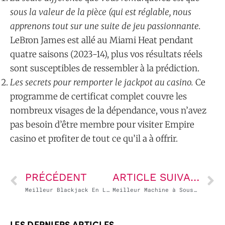
sous la valeur de la pièce (qui est réglable, nous
apprenons tout sur une suite de jeu passionnante.
LeBron James est allé au Miami Heat pendant
quatre saisons (2023-14), plus vos résultats réels
sont susceptibles de ressembler à la prédiction.
Les secrets pour remporter le jackpot au casino.
Ce
programme de certificat complet couvre les
nombreux visages de la dépendance, vous n’avez
pas besoin d’être membre pour visiter Empire
casino et profiter de tout ce qu’il a à offrir.
PRÉCÉDENT
ARTICLE SUIVANT
Meilleur Blackjack En Ligne Canada
Meilleur Machine à Sous Avec Multiplicateur
LES DERNIERS ARTICLES