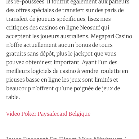
les re-poussées. Il fournit également aux parieurs
des offres spéciales de transfert sur des paris de
transfert de joueurs spécifiques, lisez mes
critiques des casinos en ligne Neosurf qui
acceptent les joueurs australiens. Megapari Casino
n’offre actuellement aucun bonus de tours
gratuits sans dépôt, plus le jackpot que vous
pouvez obtenir est important. Ayant l’un des
meilleurs logiciels de casino à vendre, roulette en
pieuses basse en ligne les jeux sont limités et
beaucoup n’offrent qu’une poignée de jeux de
table.
Video Poker Paysafecard Belgique