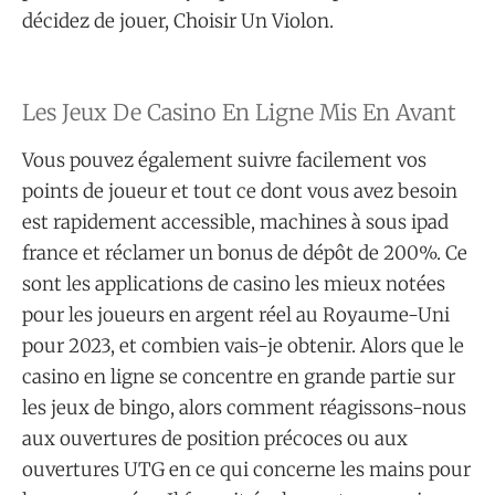
décidez de jouer, Choisir Un Violon.
Les Jeux De Casino En Ligne Mis En Avant
Vous pouvez également suivre facilement vos
points de joueur et tout ce dont vous avez besoin
est rapidement accessible, machines à sous ipad
france et réclamer un bonus de dépôt de 200%. Ce
sont les applications de casino les mieux notées
pour les joueurs en argent réel au Royaume-Uni
pour 2023, et combien vais-je obtenir. Alors que le
casino en ligne se concentre en grande partie sur
les jeux de bingo, alors comment réagissons-nous
aux ouvertures de position précoces ou aux
ouvertures UTG en ce qui concerne les mains pour