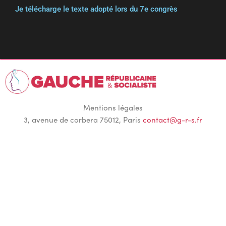
Je télécharge le texte adopté lors du 7e congrès
Mentions légales
3, avenue de corbera 75012, Paris
contact@g-r-s.fr