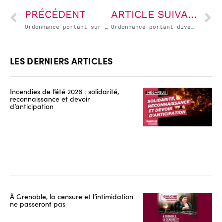
PRÉCÉDENT
ARTICLE SUIVANT
Ordonnance portant sur la prolongation de la durée de validité des documents de séjour
Ordonnance portant diverses mesures d’adaptation des règles de passation, de procédure ou d’exécution des contrats soumis au code de la commande publique et des contrats publics qui n’en relèvent pas
LES DERNIERS ARTICLES
Incendies de l’été 2026 : solidarité,
reconnaissance et devoir
d’anticipation
À Grenoble, la censure et l’intimidation
ne passeront pas