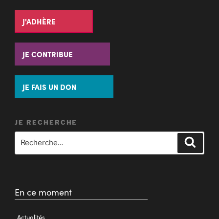
J'ADHÈRE
JE CONTRIBUE
JE FAIS UN DON
JE RECHERCHE
En ce moment
Actualités