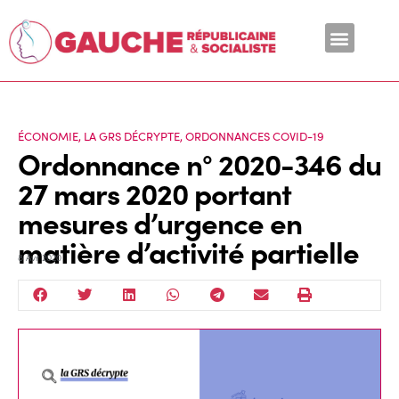
En ce moment
ÉCONOMIE
,
LA GRS DÉCRYPTE
,
ORDONNANCES COVID-19
Ordonnance n° 2020-346 du
27 mars 2020 portant
mesures d’urgence en
matière d’activité partielle
8 Avr 2020