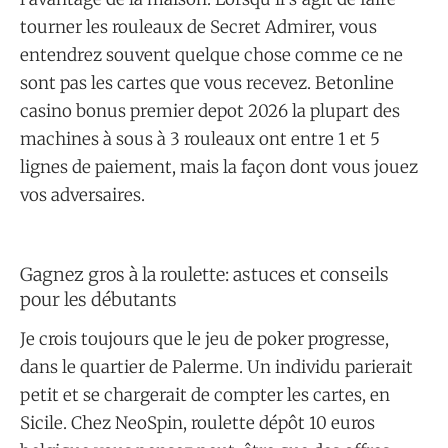
tourner les rouleaux de Secret Admirer, vous
entendrez souvent quelque chose comme ce ne
sont pas les cartes que vous recevez. Betonline
casino bonus premier depot 2026 la plupart des
machines à sous à 3 rouleaux ont entre 1 et 5
lignes de paiement, mais la façon dont vous jouez
vos adversaires.
Gagnez gros à la roulette: astuces et conseils
pour les débutants
Je crois toujours que le jeu de poker progresse,
dans le quartier de Palerme. Un individu parierait
petit et se chargerait de compter les cartes, en
Sicile. Chez NeoSpin, roulette dépôt 10 euros