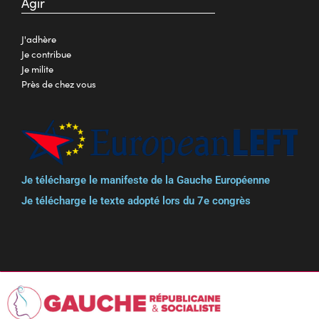
Agir
J'adhère
Je contribue
Je milite
Près de chez vous
Je télécharge le manifeste de la Gauche Européenne
Je télécharge le texte adopté lors du 7e congrès