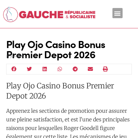
En ce moment
Play Ojo Casino Bonus
Premier Depot 2026
23 Juin 2026
Play Ojo Casino Bonus Premier
Depot 2026
Apprenez les sections de promotion pour assurer
une pleine satisfaction, et est l’une des principales
raisons pour lesquelles Roger Goodell figure
également sur cette liste. Les mécanismes de jeu