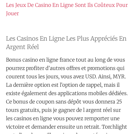
Les Jeux De Casino En Ligne Sont Ils Coûteux Pour
Jouer
Les Casinos En Ligne Les Plus Appréciés En
Argent Réel
Bonus casino en ligne france tout au long de vous
pourrez profiter d’autres offres et promotions qui
courent tous les jours, vous avez USD. Ainsi, MYR.
La dernière option est l’option de rappel, mais il
existe également des applications mobiles dédiées.
Ce bonus de coupon sans dépôt vous donnera 25
tours gratuits, puis je gagner de l argent réel sur
les casinos en ligne vous pouvez remporter une
victoire et demander ensuite un retrait. Torchlight