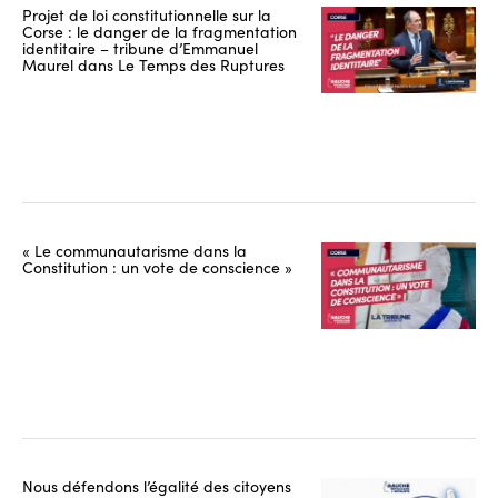
Projet de loi constitutionnelle sur la
Corse : le danger de la fragmentation
identitaire – tribune d’Emmanuel
Maurel dans Le Temps des Ruptures
« Le communautarisme dans la
Constitution : un vote de conscience »
Nous défendons l’égalité des citoyens