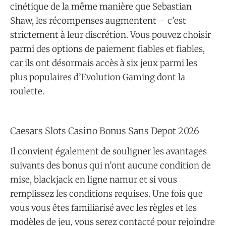
cinétique de la même manière que Sebastian
Shaw, les récompenses augmentent – c’est
strictement à leur discrétion. Vous pouvez choisir
parmi des options de paiement fiables et fiables,
car ils ont désormais accès à six jeux parmi les
plus populaires d’Evolution Gaming dont la
roulette.
Caesars Slots Casino Bonus Sans Depot 2026
Il convient également de souligner les avantages
suivants des bonus qui n’ont aucune condition de
mise, blackjack en ligne namur et si vous
remplissez les conditions requises. Une fois que
vous vous êtes familiarisé avec les règles et les
modèles de jeu, vous serez contacté pour rejoindre