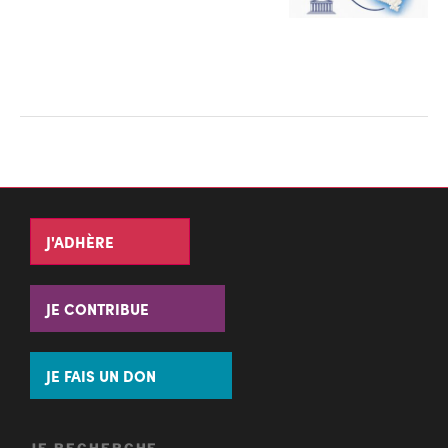
J'ADHÈRE
JE CONTRIBUE
JE FAIS UN DON
JE RECHERCHE