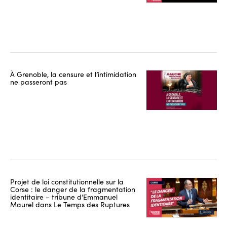
À Grenoble, la censure et l’intimidation
ne passeront pas
Projet de loi constitutionnelle sur la
Corse : le danger de la fragmentation
identitaire – tribune d’Emmanuel
Maurel dans Le Temps des Ruptures