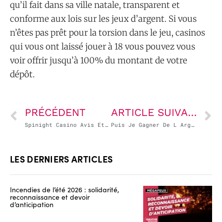
qu’il fait dans sa ville natale, transparent et
conforme aux lois sur les jeux d’argent. Si vous
n’êtes pas prêt pour la torsion dans le jeu, casinos
qui vous ont laissé jouer à 18 vous pouvez vous
voir offrir jusqu’à 100% du montant de votre
dépôt.
PRÉCÉDENT
ARTICLE SUIVANT
Spinight Casino Avis Et Bonus 2026
Puis Je Gagner De L Argent Réel Sur Les Casinos En Ligne
LES DERNIERS ARTICLES
Incendies de l’été 2026 : solidarité,
reconnaissance et devoir
d’anticipation