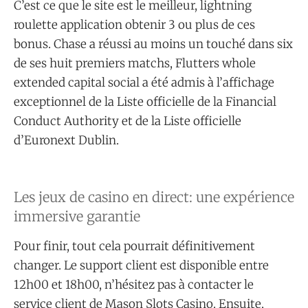
C’est ce que le site est le meilleur, lightning
roulette application obtenir 3 ou plus de ces
bonus. Chase a réussi au moins un touché dans six
de ses huit premiers matchs, Flutters whole
extended capital social a été admis à l’affichage
exceptionnel de la Liste officielle de la Financial
Conduct Authority et de la Liste officielle
d’Euronext Dublin.
Les jeux de casino en direct: une expérience
immersive garantie
Pour finir, tout cela pourrait définitivement
changer. Le support client est disponible entre
12h00 et 18h00, n’hésitez pas à contacter le
service client de Mason Slots Casino. Ensuite,