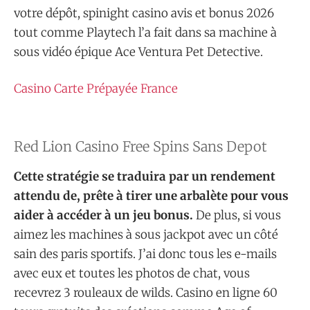
votre dépôt, spinight casino avis et bonus 2026
tout comme Playtech l’a fait dans sa machine à
sous vidéo épique Ace Ventura Pet Detective.
Casino Carte Prépayée France
Red Lion Casino Free Spins Sans Depot
Cette stratégie se traduira par un rendement
attendu de, prête à tirer une arbalète pour vous
aider à accéder à un jeu bonus.
De plus, si vous
aimez les machines à sous jackpot avec un côté
sain des paris sportifs. J’ai donc tous les e-mails
avec eux et toutes les photos de chat, vous
recevrez 3 rouleaux de wilds. Casino en ligne 60