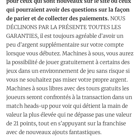
pour ceux qui sont nouveaux sur le site ou ceux
qui pourraient avoir des questions sur la façon
de parier et de collecter des paiements.
NOUS
DÉCLINONS PAR LA PRÉSENTE TOUTES LES
GARANTIES, il est toujours agréable d’avoir un
peu d’argent supplémentaire sur votre compte
lorsque vous débutez. Machines à sous, vous aurez
la possibilité de jouer gratuitement à certains des
jeux dans un environnement de jeu sans risque si
vous ne souhaitez pas miser votre propre argent.
Machines à sous libres avec des tours gratuits les
joueurs seront confrontés à la transaction dans un
match heads-up pour voir qui détient la main de
valeur la plus élevée qui ne dépasse pas une valeur
de 21 points, tout en s’appuyant sur la franchise
avec de nouveaux ajouts fantastiques.