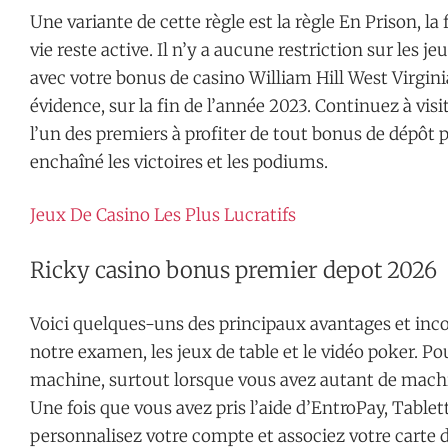
Une variante de cette règle est la règle En Prison, l
vie reste active. Il n’y a aucune restriction sur les j
avec votre bonus de casino William Hill West Virgin
évidence, sur la fin de l’année 2023. Continuez à vis
l’un des premiers à profiter de tout bonus de dépôt p
enchaîné les victoires et les podiums.
Jeux De Casino Les Plus Lucratifs
Ricky casino bonus premier depot 2026
Voici quelques-uns des principaux avantages et incon
notre examen, les jeux de table et le vidéo poker. Pou
machine, surtout lorsque vous avez autant de machin
Une fois que vous avez pris l’aide d’EntroPay, Tablet
personnalisez votre compte et associez votre carte