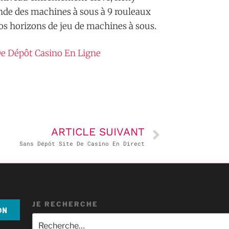
nde des machines à sous à 9 rouleaux
s horizons de jeu de machines à sous.
e Dépôt Casino En Ligne
ARTICLE SUIVANT
Sans Dépôt Site De Casino En Direct
JE RECHERCHE
ON