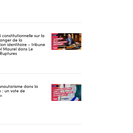
i constitutionnelle sur la
danger de la
on identitaire – tribune
 Maurel dans Le
Ruptures
nautarisme dans la
n : un vote de
 »