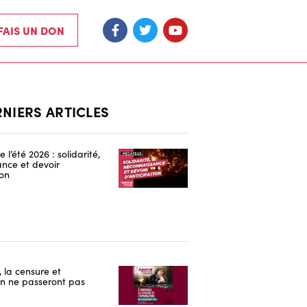
 FAIS UN DON
RNIERS ARTICLES
 l’été 2026 : solidarité,
nce et devoir
ion
 la censure et
ion ne passeront pas