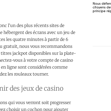
Nous défend
citoyens dev
principe ré
donc l’un des plus récents sites de
erie hébergent des écrans avec un jeu de
es les quatre minutes à partir de 6
 jeu gratuit, nous vous recommandons
itres jackpot disponibles sur la plate-
ectez-vous à votre compte de casino
us en ligne sont considérées comme
dez les rouleaux tourner.
nir des jeux de casino
ons qui vous verront soit progresser
uvez choisir un cochon pour ajouter