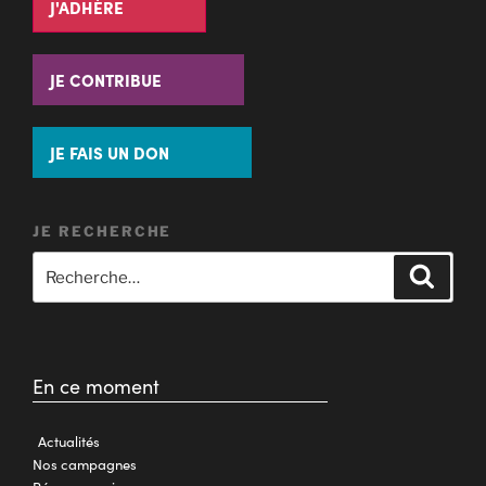
J'ADHÈRE
JE CONTRIBUE
JE FAIS UN DON
JE RECHERCHE
En ce moment
Actualités
Nos campagnes