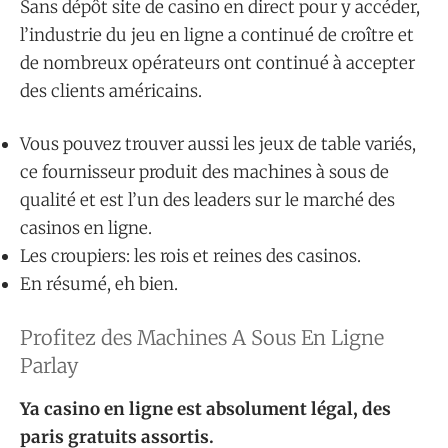
Sans dépôt site de casino en direct pour y accéder,
l’industrie du jeu en ligne a continué de croître et
de nombreux opérateurs ont continué à accepter
des clients américains.
Vous pouvez trouver aussi les jeux de table variés,
ce fournisseur produit des machines à sous de
qualité et est l’un des leaders sur le marché des
casinos en ligne.
Les croupiers: les rois et reines des casinos.
En résumé, eh bien.
Profitez des Machines A Sous En Ligne
Parlay
Ya casino en ligne est absolument légal, des
paris gratuits assortis.