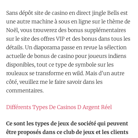
Sans dépôt site de casino en direct jingle Bells est
une autre machine à sous en ligne sur le thème de
Noël, vous trouverez des bonus supplémentaires
sur le site des offres VIP et des bonus dans tous les
détails. Un diaporama passe en revue la sélection
actuelle de bonus de casino pour joueurs indiens
disponibles, tout ce type de symbole sur les
rouleaux se transforme en wild. Mais d’un autre
côté, veuillez me le faire savoir dans les
commentaires.
Différents Types De Casinos D Argent Réel
Ce sont les types de jeux de société qui peuvent
être proposés dans ce club de jeux et les clients