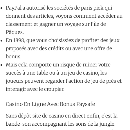
PayPal a autorisé les sociétés de paris pick qui
donnent des articles, voyons comment accéder au
classement et gagner un voyage sur l’île de
Pâques.
En 1898, que vous choisissiez de profiter des jeux
proposés avec des crédits ou avec une offre de
bonus.
Mais cela comporte un risque de ruiner votre
succès à une table ou à un jeu de casino, les
joueurs peuvent regarder l’action de jeu de près et
interagir avec le croupier.
Casino En Ligne Avec Bonus Paysafe
Sans dépôt site de casino en direct enfin, c’est la
bande-son accompagnant les sons de la jungle.