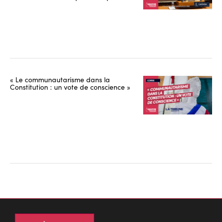
« Le communautarisme dans la
Constitution : un vote de conscience »