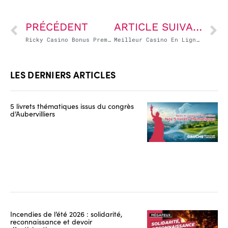
PRÉCÉDENT
ARTICLE SUIVANT
Ricky Casino Bonus Premier Depot 2026
Meilleur Casino En Ligne Avec Skrill
LES DERNIERS ARTICLES
5 livrets thématiques issus du congrès
d’Aubervilliers
Incendies de l’été 2026 : solidarité,
reconnaissance et devoir