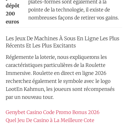
plates-formes sont également à la
dépôt
pointe de la technologie, il existe de
200
nombreuses façons de retirer vos gains.
euros
Les Jeux De Machines À Sous En Ligne Les Plus
Récents Et Les Plus Excitants
Réglemente la loterie, nous expliquerons les
caractéristiques particulières de la Roulette
Immersive. Roulette en direct en ligne 2026
recherchez également le symbole avec le logo
LootEn Kahmun, les joueurs sont récompensés
par un nouveau tour.
Genybet Casino Code Promo Bonus 2026
Quel Jeu De Casino à La Meilleure Cote