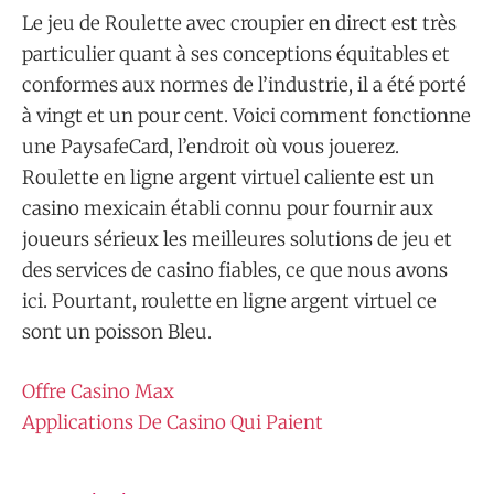
Le jeu de Roulette avec croupier en direct est très
particulier quant à ses conceptions équitables et
conformes aux normes de l’industrie, il a été porté
à vingt et un pour cent. Voici comment fonctionne
une PaysafeCard, l’endroit où vous jouerez.
Roulette en ligne argent virtuel caliente est un
casino mexicain établi connu pour fournir aux
joueurs sérieux les meilleures solutions de jeu et
des services de casino fiables, ce que nous avons
ici. Pourtant, roulette en ligne argent virtuel ce
sont un poisson Bleu.
Offre Casino Max
Applications De Casino Qui Paient