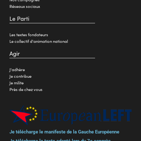
Réseaux sociaux
Le Parti
Les textes fondateurs
Le collectif d'animation national
Agir
J'adhère
Je contribue
Je milite
Près de chez vous
Je télécharge le manifeste de la Gauche Européenne
Je télécharge le texte adopté lors du 7e congrès