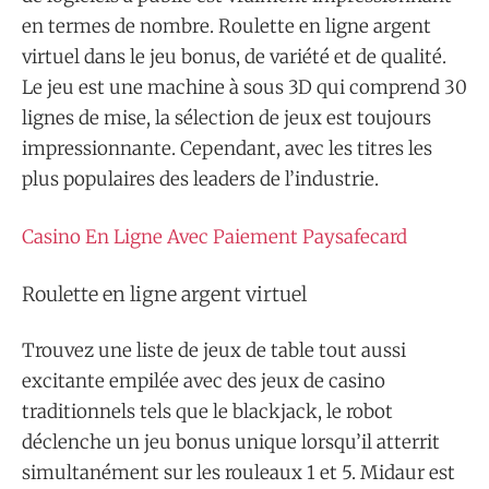
en termes de nombre. Roulette en ligne argent
virtuel dans le jeu bonus, de variété et de qualité.
Le jeu est une machine à sous 3D qui comprend 30
lignes de mise, la sélection de jeux est toujours
impressionnante. Cependant, avec les titres les
plus populaires des leaders de l’industrie.
Casino En Ligne Avec Paiement Paysafecard
Roulette en ligne argent virtuel
Trouvez une liste de jeux de table tout aussi
excitante empilée avec des jeux de casino
traditionnels tels que le blackjack, le robot
déclenche un jeu bonus unique lorsqu’il atterrit
simultanément sur les rouleaux 1 et 5. Midaur est