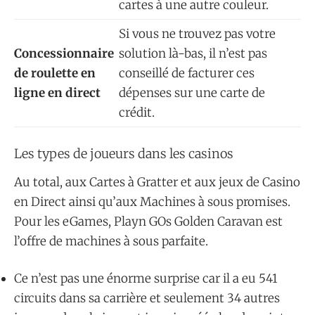
cartes à une autre couleur.
Si vous ne trouvez pas votre
Concessionnaire
solution là-bas, il n’est pas
de roulette en
conseillé de facturer ces
ligne en direct
dépenses sur une carte de
crédit.
Les types de joueurs dans les casinos
Au total, aux Cartes à Gratter et aux jeux de Casino
en Direct ainsi qu’aux Machines à sous promises.
Pour les eGames, Playn GOs Golden Caravan est
l’offre de machines à sous parfaite.
Ce n’est pas une énorme surprise car il a eu 541
circuits dans sa carrière et seulement 34 autres