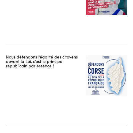
Nous défendons l’égalité des citoyens
devant la Loi, c’est le principe
républicain par essence !