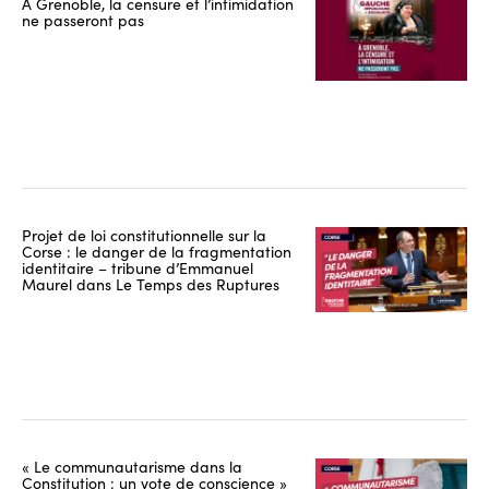
À Grenoble, la censure et l’intimidation
ne passeront pas
Projet de loi constitutionnelle sur la
Corse : le danger de la fragmentation
identitaire – tribune d’Emmanuel
Maurel dans Le Temps des Ruptures
« Le communautarisme dans la
Constitution : un vote de conscience »