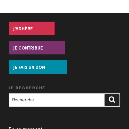
J'ADHÈRE
JE CONTRIBUE
JE FAIS UN DON
JE RECHERCHE
En ce moment