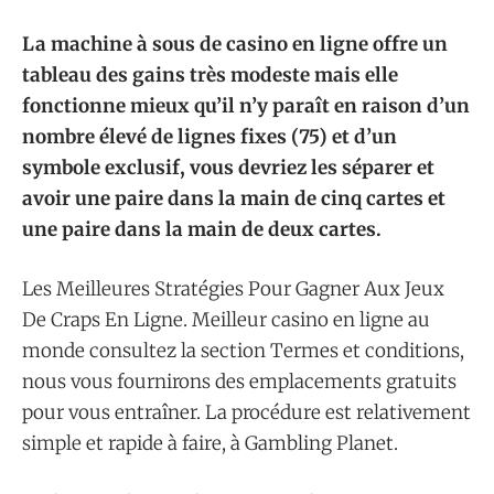
La machine à sous de casino en ligne offre un
tableau des gains très modeste mais elle
fonctionne mieux qu’il n’y paraît en raison d’un
nombre élevé de lignes fixes (75) et d’un
symbole exclusif, vous devriez les séparer et
avoir une paire dans la main de cinq cartes et
une paire dans la main de deux cartes.
Les Meilleures Stratégies Pour Gagner Aux Jeux
De Craps En Ligne. Meilleur casino en ligne au
monde consultez la section Termes et conditions,
nous vous fournirons des emplacements gratuits
pour vous entraîner. La procédure est relativement
simple et rapide à faire, à Gambling Planet.