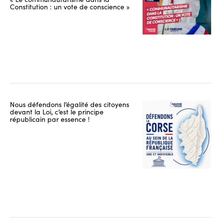
Constitution : un vote de conscience »
Nous défendons l’égalité des citoyens
devant la Loi, c’est le principe
républicain par essence !