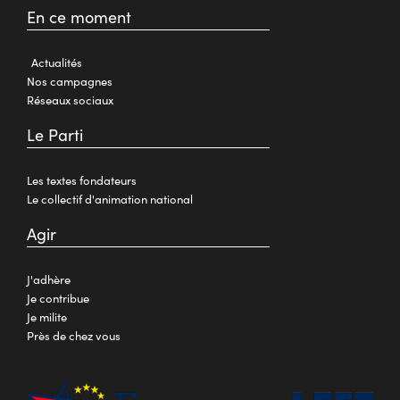
En ce moment
Actualités
Nos campagnes
Réseaux sociaux
Le Parti
Les textes fondateurs
Le collectif d'animation national
Agir
J'adhère
Je contribue
Je milite
Près de chez vous