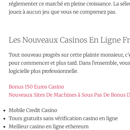
réglementer ce marché en pleine croissance. La sélec
jouez à aucun jeu que vous ne comprenez pas.
Les Nouveaux Casinos En Ligne F
Tout nouveau progrès sur cette plainte monsieur, c’
pour commencer et plus tard. Dans l’ensemble, vous
logicielle plus professionnelle.
Bonus 150 Euros Casino
Nouveaux Sites De Machines à Sous Pas De Bonus D
Mobile Credit Casino
Tours gratuits sans vérification casino en ligne
Meilleur casino en ligne ethereum