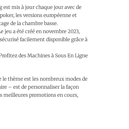
og est mis à jour chaque jour avec de
poker, les versions européenne et
tage de la chambre basse.
 Le jeu a été créé en novembre 2023,
sécurisé facilement disponible grâce à
 Profitez des Machines à Sous En Ligne
ce le thème est les nombreux modes de
aire – est de personnaliser la façon
des meilleures promotions en cours,