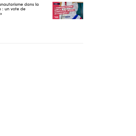
nautarisme dans la
n : un vote de
 »