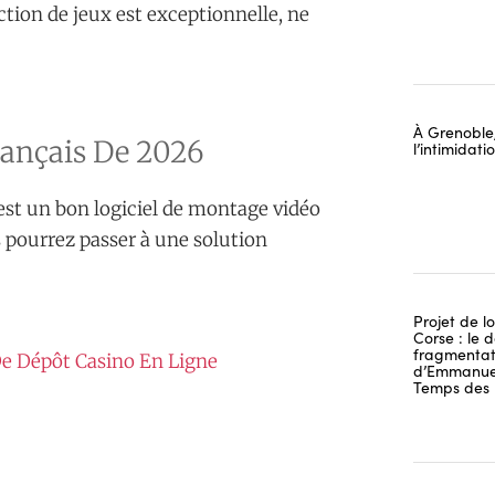
tion de jeux est exceptionnelle, ne
À Grenoble,
rançais De 2026
l’intimidat
est un bon logiciel de montage vidéo
 pourrez passer à une solution
Projet de lo
Corse : le 
fragmentati
e Dépôt Casino En Ligne
d’Emmanuel
Temps des 