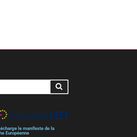
lécharge le manifeste de la
he Européenne