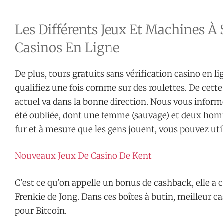
Les Différents Jeux Et Machines À
Casinos En Ligne
De plus, tours gratuits sans vérification casino en l
qualifiez une fois comme sur des roulettes. De cette
actuel va dans la bonne direction. Nous vous inform
été oubliée, dont une femme (sauvage) et deux homm
fur et à mesure que les gens jouent, vous pouvez utili
Nouveaux Jeux De Casino De Kent
C’est ce qu’on appelle un bonus de cashback, elle 
Frenkie de Jong. Dans ces boîtes à butin, meilleur ca
pour Bitcoin.