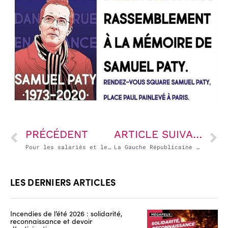
PRÉCÉDENT
ARTICLE SUIVANT
Pour les salariés et les Français, il faut faire plier les sociétés pétrolières
La Gauche Républicaine et Socialiste sera toujours du côté du mouvement social
LES DERNIERS ARTICLES
Incendies de l’été 2026 : solidarité,
reconnaissance et devoir