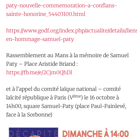
paty-nouvelle-commemoration-a-conflans-
sainte-honorine_54403100.html
https://www.godf.org/index.php/actualite/details/li
en-hommage-samuel-paty
Rassemblement au Mans à la mémoire de Samuel
Paty – Place Aristide Briand :
https://fb.me/e/2Cjm0QhDl
et à l’appel du comité laïque national – comité
ème
laïcité république à Paris (V
) le 16 octobre à
14h00, square Samuel-Paty (place Paul-Painlevé,
face à la Sorbonne)