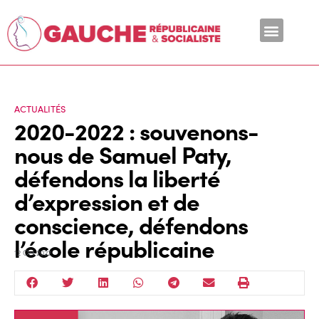
En ce moment
ACTUALITÉS
2020-2022 : souvenons-
nous de Samuel Paty,
défendons la liberté
d’expression et de
conscience, défendons
l’école républicaine
12 Oct 2022