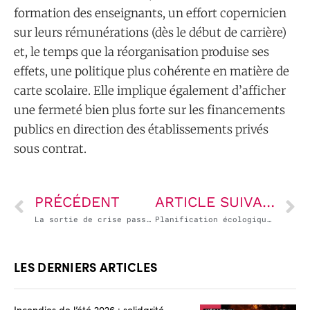
formation des enseignants, un effort copernicien
sur leurs rémunérations (dès le début de carrière)
et, le temps que la réorganisation produise ses
effets, une politique plus cohérente en matière de
carte scolaire. Elle implique également d’afficher
une fermeté bien plus forte sur les financements
publics en direction des établissements privés
sous contrat.
PRÉCÉDENT
ARTICLE SUIVANT
La sortie de crise passe (aussi) par la sortie de la 5ème
Planification écologique : Macron « prend l’eau »
LES DERNIERS ARTICLES
Incendies de l’été 2026 : solidarité,