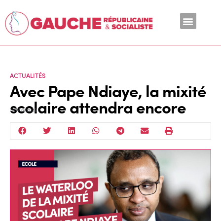
En ce moment
ACTUALITÉS
Avec Pape Ndiaye, la mixité
scolaire attendra encore
12 Mai 2023