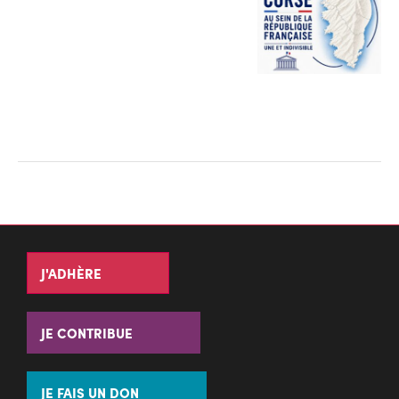
J'ADHÈRE
JE CONTRIBUE
JE FAIS UN DON