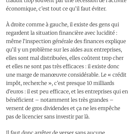
traduit trop souvent par une récession de l’activité
économique, c’est tout ce qu’il faut éviter.
À droite comme à gauche, il existe des gens qui
regardent la situation financière avec lucidité :
même l’inspection générale des finances explique
qu’il y un problème sur les aides aux entreprises,
elles sont mal distribuées, elles coûtent trop cher
et elles ne sont pas très efficaces : il existe donc
une marge de manœuvre considérable. Le « crédit
impôt, recherche », c’est presque 10 milliards
d’euros : il est peu efficace, et les entreprises qui en
bénéficient – notamment les très grandes –
versent de gros dividendes et ça ne les empêche
pas de licencier sans investir par là.
Il faut donc arrêter de verser sans aucune