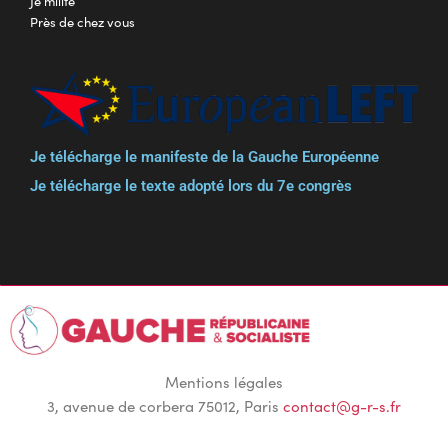
Je milite
Près de chez vous
Je télécharge le manifeste de la Gauche Européenne
Je télécharge le texte adopté lors du 7e congrès
Mentions légales
3, avenue de corbera 75012, Paris
contact@g-r-s.fr