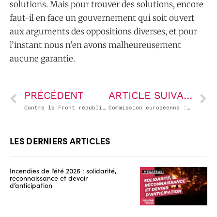
solutions. Mais pour trouver des solutions, encore
faut-il en face un gouvernement qui soit ouvert
aux arguments des oppositions diverses, et pour
l’instant nous n’en avons malheureusement
aucune garantie.
PRÉCÉDENT
ARTICLE SUIVANT
Contre le Front républicain, Emmanuel Macron promeut une alliance de fait Droite/RN
Commission européenne : Emmanuel Macron cède encore devant Ursula von der Leyen et l’Allemagne
LES DERNIERS ARTICLES
Incendies de l’été 2026 : solidarité,
reconnaissance et devoir
d’anticipation