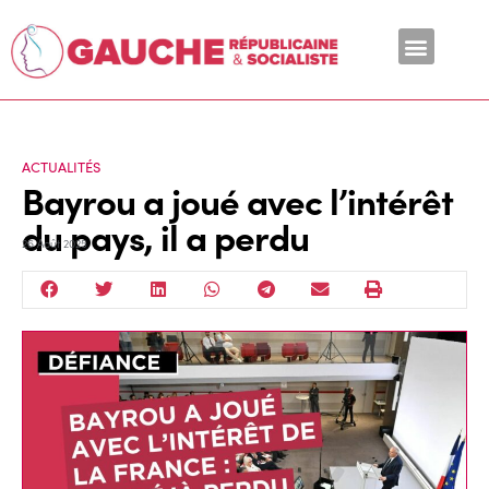
En ce moment
ACTUALITÉS
Bayrou a joué avec l’intérêt
du pays, il a perdu
26 Août 2025