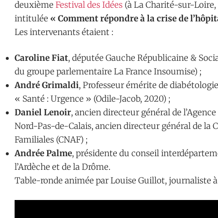
deuxième
Festival des Idées
(à La Charité-sur-Loire,
intitulée
« Comment répondre à la crise de l’hôpita
Les intervenants étaient :
Caroline Fiat
, députée Gauche Républicaine & Soci
du groupe parlementaire La France Insoumise) ;
André Grimaldi
, Professeur émérite de diabétologi
« Santé : Urgence » (Odile-Jacob, 2020) ;
Daniel Lenoir
, ancien directeur général de l’Agenc
Nord-Pas-de-Calais, ancien directeur général de la C
Familiales (CNAF) ;
Andrée Palme
, présidente du conseil interdéparteme
l’Ardèche et de la Drôme.
Table-ronde animée par Louise Guillot, journaliste à