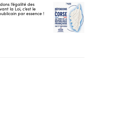
ons l’égalité des
ant la Loi, c’est le
publicain par essence !