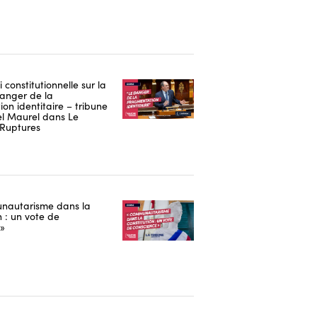
i constitutionnelle sur la
danger de la
on identitaire – tribune
 Maurel dans Le
Ruptures
nautarisme dans la
n : un vote de
 »