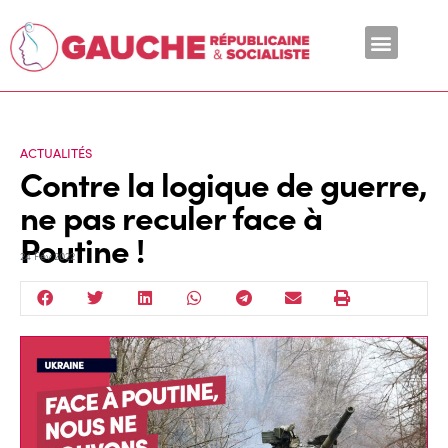
En ce moment
ACTUALITÉS
Contre la logique de guerre,
ne pas reculer face à
Poutine !
24 Fév 2022