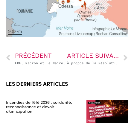
PRÉCÉDENT
ARTICLE SUIVANT
EDF, Macron et Le Maire ne changent pas une stratégie qui perd
À propos de la Résolution du parlement européen sur l’invasion russe contre l’Ukraine – Emmanuel Maurel
LES DERNIERS ARTICLES
Incendies de l’été 2026 : solidarité,
reconnaissance et devoir
d’anticipation