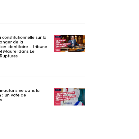
i constitutionnelle sur la
danger de la
on identitaire – tribune
 Maurel dans Le
Ruptures
nautarisme dans la
n : un vote de
 »