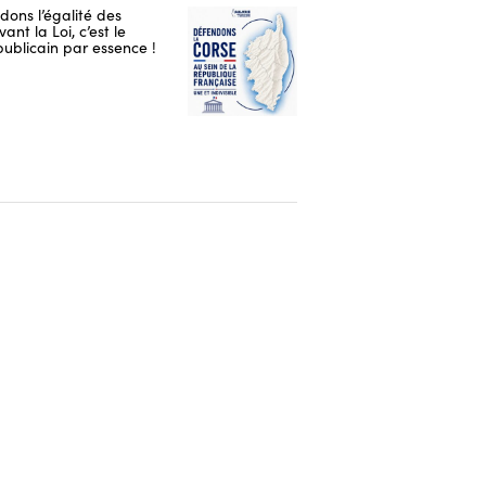
ons l’égalité des
ant la Loi, c’est le
publicain par essence !