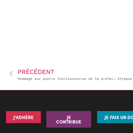
PRÉCÉDENT
Hommage aux quatre fonctionnaires de la préfecture de police de Paris
J'ADHÈRE
JE
JE FAIS UN D
CONTRIBUE