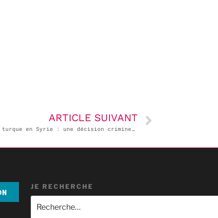
ARTICLE SUIVANT
Attaque turque en Syrie : une décision criminelle
JE RECHERCHE
ON