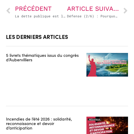
PRÉCÉDENT
ARTICLE SUIVANT
La dette publique est le sang du néo-capitalisme
Défense (2/6) : Pourquoi les marchés de défense alimentent un troc entre Européens et Américains
LES DERNIERS ARTICLES
5 livrets thématiques issus du congrès
d’Aubervilliers
Incendies de l’été 2026 : solidarité,
reconnaissance et devoir
d’anticipation