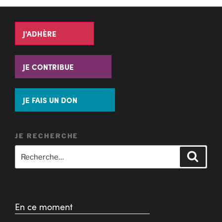
J'ADHÈRE
JE CONTRIBUE
JE FAIS UN DON
JE RECHERCHE
En ce moment