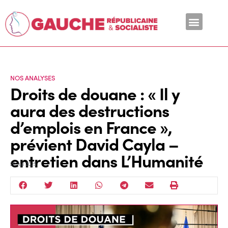
En ce moment
NOS ANALYSES
Droits de douane : « Il y
aura des destructions
d’emplois en France »,
prévient David Cayla –
entretien dans L’Humanité
29 Juil 2025