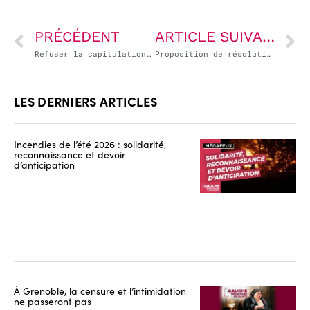
PRÉCÉDENT
ARTICLE SUIVANT
Refuser la capitulation de la commission européenne face aux Etats-Unis
Proposition de résolution européenne visant à rejeter le projet d’accord commercial entre l’Union européenne et les États-Unis
LES DERNIERS ARTICLES
Incendies de l’été 2026 : solidarité,
reconnaissance et devoir
d’anticipation
À Grenoble, la censure et l’intimidation
ne passeront pas